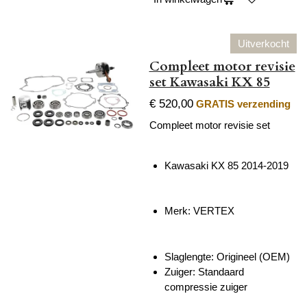
Uitverkocht
Compleet motor revisie
set Kawasaki KX 85
€ 520,00
GRATIS verzending
Compleet motor revisie set
Kawasaki KX 85 2014-2019
Merk: VERTEX
Slaglengte: Origineel (OEM)
Zuiger:
Standaard
compressie zuiger