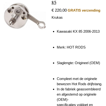
85
€ 220,00
GRATIS verzending
Krukas
Kawasaki KX 85 2006-2013
Merk: HOT RODS
Slaglengte:
Origineel (OEM)
Compleet met de originele
bewezen Hot Rods drijfstang.
In de fabriek geassembleerd
en afgestemd op originele
(OEM)-
specificaties voldoet en