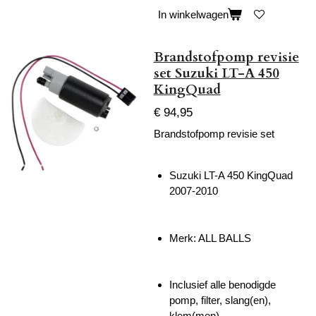
In winkelwagen
Brandstofpomp revisie
set Suzuki LT-A 450
KingQuad
€ 94,95
Brandstofpomp revisie set
Suzuki LT-A 450 KingQuad
2007-2010
Merk:
ALL BALLS
Inclusief alle benodigde
pomp, filter, slang(en),
klem(men).