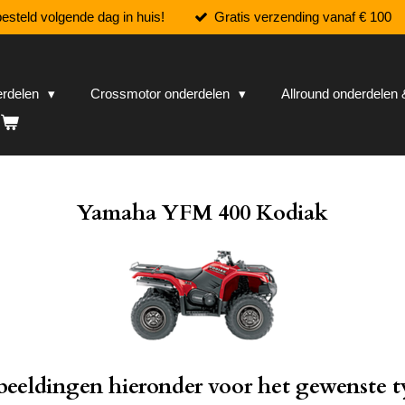
esteld volgende dag in huis!
Gratis verzending vanaf € 100
erdelen
Crossmotor onderdelen
Allround onderdele
Yamaha YFM 400 Kodiak
fbeeldingen hieronder voor het gewenste t