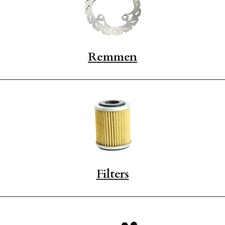
Remmen
Filters