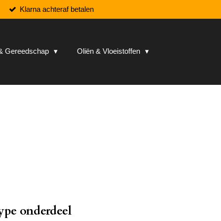
Klarna achteraf betalen
n & Gereedschap
Oliën & Vloeistoffen
ype onderdeel