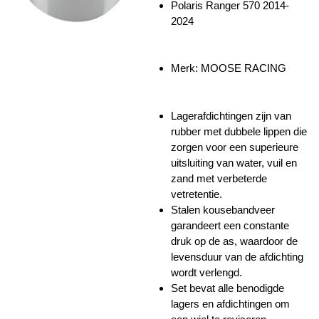
Polaris Ranger 570 2014-
2024
Merk: MOOSE RACING
Lagerafdichtingen zijn van
rubber met dubbele lippen die
zorgen voor een superieure
uitsluiting van water, vuil en
zand met verbeterde
vetretentie.
Stalen kousebandveer
garandeert een constante
druk op de as, waardoor de
levensduur van de afdichting
wordt verlengd.
Set bevat alle benodigde
lagers en afdichtingen om
een ​​wiel te reviseren.