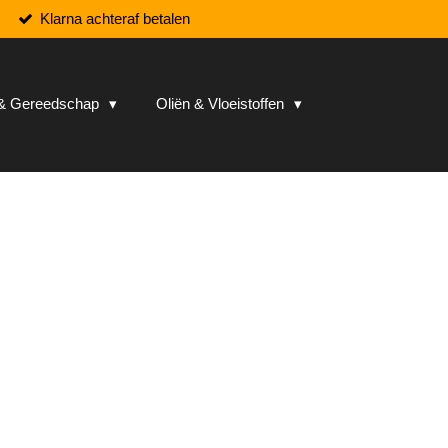
Klarna achteraf betalen
n & Gereedschap
Oliën & Vloeistoffen