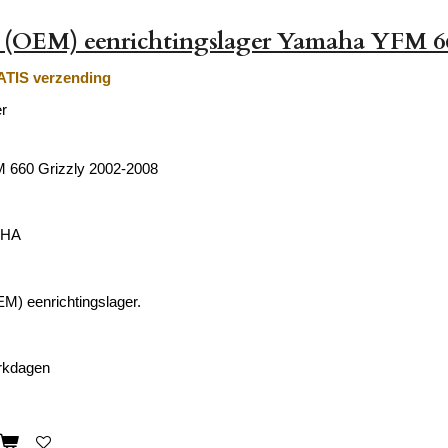
 (OEM) eenrichtingslager Yamaha YFM 66
TIS verzending
r
660 Grizzly 2002-2008
AHA
EM) eenrichtingslager.
erkdagen