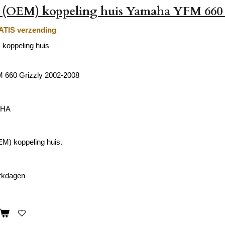
e (OEM) koppeling huis Yamaha YFM 660 
TIS verzending
 koppeling huis
660 Grizzly 2002-2008
AHA
EM) koppeling huis.
erkdagen