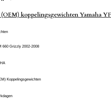
e (OEM) koppelingsgewichten Yamaha YF
chten
660 Grizzly 2002-2008
AHA
OEM) Koppelingsgewichten
erkdagen