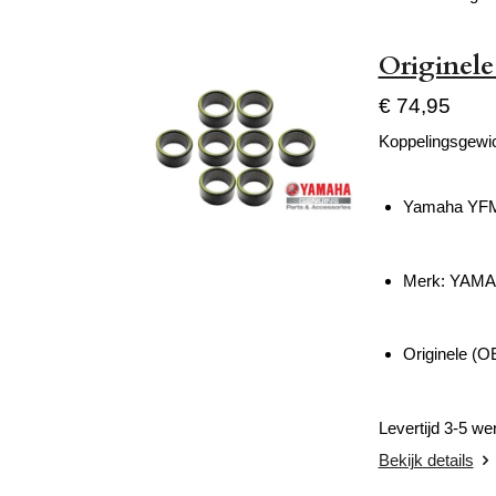
Originel
€ 74,95
Koppelingsgewi
Yamaha YFM 
Merk: YAM
Originele (
Levertijd 3-5 w
Bekijk details