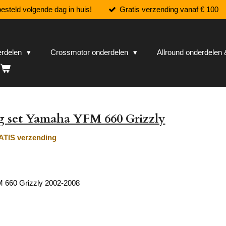
esteld volgende dag in huis!
Gratis verzending vanaf € 100
erdelen
Crossmotor onderdelen
Allround onderdele
g set Yamaha YFM 660 Grizzly
TIS verzending
660 Grizzly 2002-2008