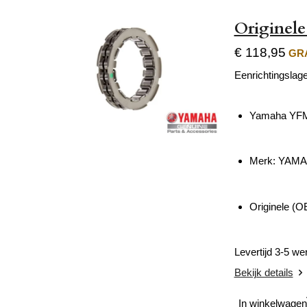
Originele
€ 118,95
GRA
Eenrichtingslage
Yamaha YFM 
Merk: YAM
Originele (O
Levertijd 3-5 w
Bekijk details
In winkelwagen