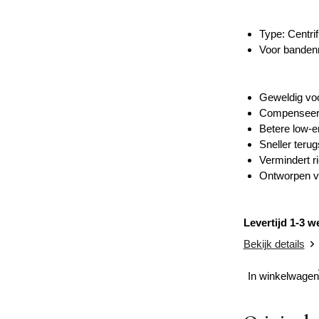
Type: Centri
Voor bande
Geweldig voor
Compenseert 
Betere low-e
Sneller teru
Vermindert r
Ontworpen vo
Levertijd 1-3 
Bekijk details
In winkelwagen