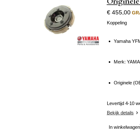
Originel
€ 455,00
GRA
Koppeling
Yamaha YFM 
Merk: YAM
Originele (O
Levertijd 4-10 
Bekijk details
In winkelwagen