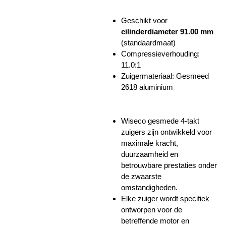
Geschikt voor
cilinderdiameter 91.00 mm
(standaardmaat)
Compressieverhouding:
11.0:1
Zuigermateriaal: Gesmeed
2618 aluminium
Wiseco gesmede 4-takt
zuigers zijn ontwikkeld voor
maximale kracht,
duurzaamheid en
betrouwbare prestaties onder
de zwaarste
omstandigheden.
Elke zuiger wordt specifiek
ontworpen voor de
betreffende motor en