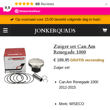
×
66
Reviews
9,9
Op voorraad voor 15:00 besteld volgende dag in huis!
JONKERQUADS
Zuiger set Can Am
Renegade 1000
€ 189,95
GRATIS verzending
Zuiger set
Can Am Renegade 1000
2012-2015
Merk: WISECO