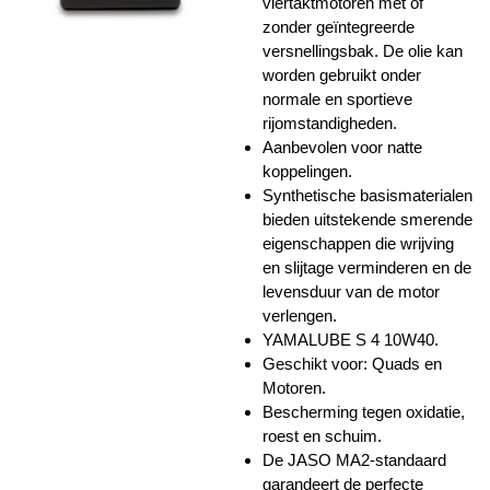
viertaktmotoren met of
zonder geïntegreerde
versnellingsbak. De olie kan
worden gebruikt onder
normale en sportieve
rijomstandigheden.
Aanbevolen voor natte
koppelingen.
Synthetische basismaterialen
bieden uitstekende smerende
eigenschappen die wrijving
en slijtage verminderen en de
levensduur van de motor
verlengen.
YAMALUBE S 4 10W40.
Geschikt voor: Quads en
Motoren.
Bescherming tegen oxidatie,
roest en schuim.
De JASO MA2-standaard
garandeert de perfecte