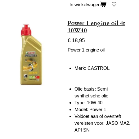
In winkelwagen
Power 1 engine oil 4t
10W40
€ 18,95
Power 1 engine oil
Merk: CASTROL
Olie basis: Semi
synthetische olie
Type: 10W 40
Model: Power 1
Voldoet aan of overtreft
vereisten voor: JASO MA2,
API SN