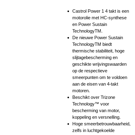
Castrol Power 1 4 takt is een
motorolie met HC-synthese
en Power Sustain
TechnologyTM.
De nieuwe Power Sustain
TechnologyTM biedt
thermische stabiliteit, hoge
slijtagebescherming en
geschikte wrijvingswaarden
op de respectieve
smeerpunten om te voldoen
aan de eisen van 4-takt
motoren.
Beschikt over Trizone
Technology™ voor
bescherming van motor,
koppeling en versnelling.
Hoge smeerbetrouwbaarheid,
zelfs in luchtgekoelde