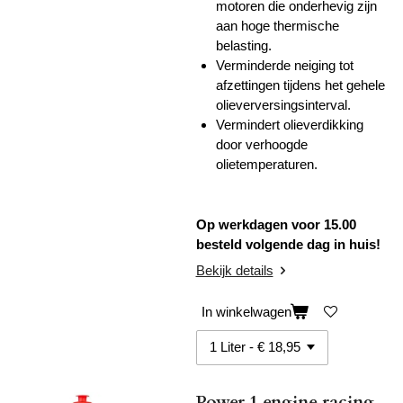
motoren die onderhevig zijn
aan hoge thermische
belasting.
Verminderde neiging tot
afzettingen tijdens het gehele
olieverversingsinterval.
Vermindert olieverdikking
door verhoogde
olietemperaturen.
Op werkdagen voor 15.00
besteld volgende dag in huis!
Bekijk details
In winkelwagen
Power 1 engine racing