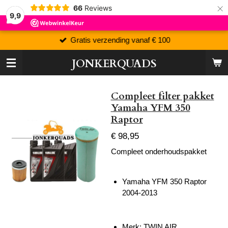
×
66
Reviews
9,9
Gratis verzending vanaf € 100
JONKERQUADS
Compleet filter pakket
Yamaha YFM 350
Raptor
€ 98,95
Compleet onderhoudspakket
Yamaha YFM 350 Raptor
2004-2013
Merk: TWIN AIR