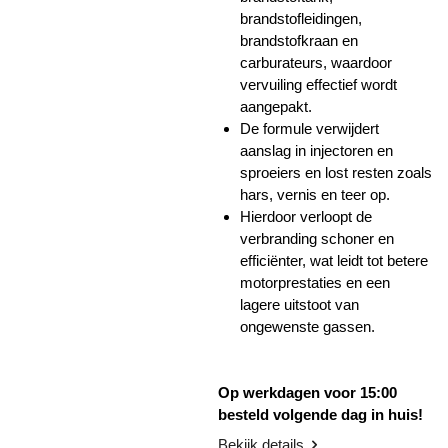
brandstofleidingen,
brandstofkraan en
carburateurs, waardoor
vervuiling effectief wordt
aangepakt.
De formule verwijdert
aanslag in injectoren en
sproeiers en lost resten zoals
hars, vernis en teer op.
Hierdoor verloopt de
verbranding schoner en
efficiënter, wat leidt tot betere
motorprestaties en een
lagere uitstoot van
ongewenste gassen.
Op werkdagen voor 15:00
besteld volgende dag in huis!
Bekijk details