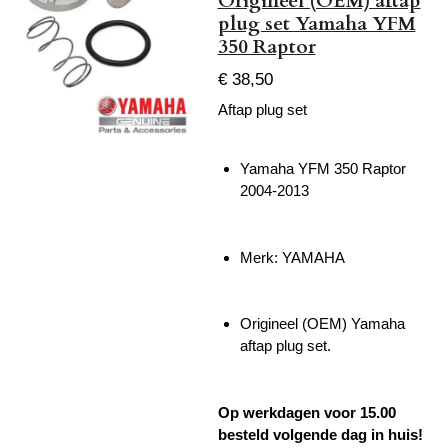
Origineel (OEM) aftap
plug set Yamaha YFM
350 Raptor
€ 38,50
Aftap plug set
Yamaha YFM 350 Raptor
2004-2013
Merk: YAMAHA
Origineel (OEM) Yamaha
aftap plug set.
Op werkdagen voor 15.00
besteld volgende dag in huis!