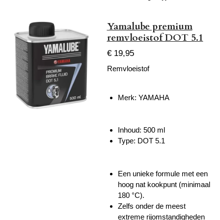
Yamalube premium
remvloeistof DOT 5.1
€ 19,95
Remvloeistof
Merk: YAMAHA
Inhoud: 500 ml
Type: DOT 5.1
Een unieke formule met een
hoog nat kookpunt (
minimaal
180 °C).
Zelfs onder de meest
extreme rijomstandigheden