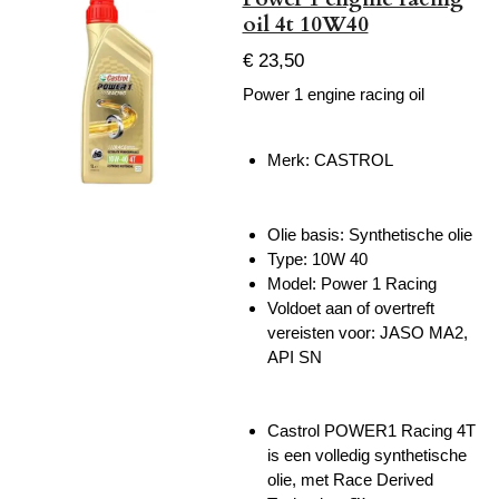
oil 4t 10W40
€ 23,50
Power 1 engine racing oil
Merk:
CASTROL
Olie basis: Synthetische olie
Type: 10W 40
Model: Power 1 Racing
Voldoet aan of overtreft
vereisten voor: JASO MA2,
API SN
Castrol POWER1 Racing 4T
is een volledig synthetische
olie, met Race Derived