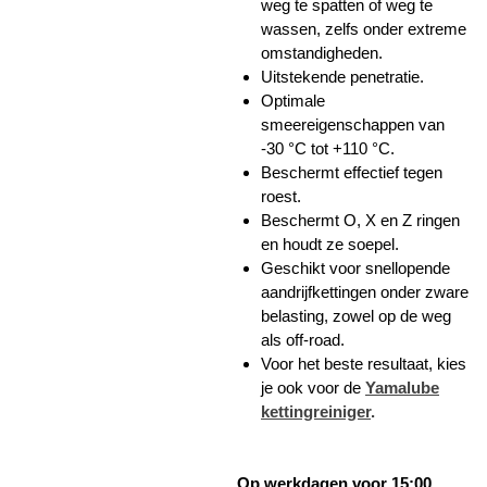
weg te spatten of weg te
wassen, zelfs onder extreme
omstandigheden.
Uitstekende penetratie.
Optimale
smeereigenschappen van
-30 °C tot +110 °C.
Beschermt effectief tegen
roest.
Beschermt O, X en Z ringen
en houdt ze soepel.
Geschikt voor snellopende
aandrijfkettingen onder zware
belasting, zowel op de weg
als off-road.
Voor het beste resultaat, kies
je ook voor de
Yamalube
kettingreiniger
.
Op werkdagen voor 15:00