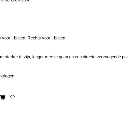
 voor - buiten, Rechts voor - buiten
 sterker te zijn, langer mee te gaan en een directe vervangende p
erkdagen