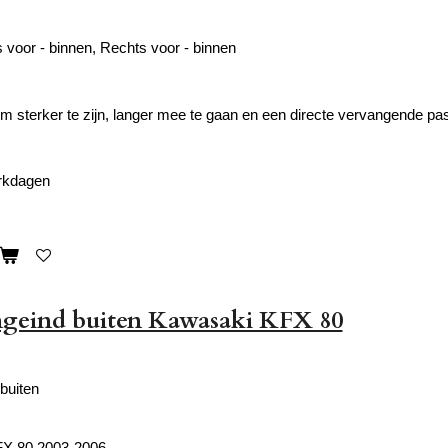
s voor - binnen, Rechts voor - binnen
 sterker te zijn, langer mee te gaan en een directe vervangende p
erkdagen
ngeind buiten Kawasaki KFX 80
buiten
X 80 2003-2006