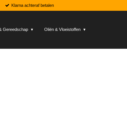
Klarna achteraf betalen
n & Gereedschap
Oliën & Vloeistoffen