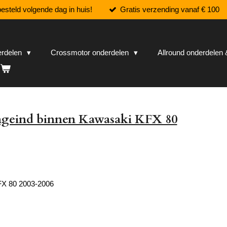
esteld volgende dag in huis!
Gratis verzending vanaf € 100
erdelen
Crossmotor onderdelen
Allround onderdele
ngeind binnen Kawasaki KFX 80
X 80 2003-2006