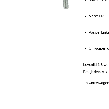
Merk: EPI
Positie:
Links
Ontworpen om
Levertijd 1-3 w
Bekijk details
In winkelwagen