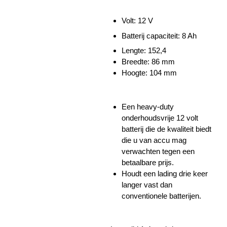
Volt: 12 V
Batterij capaciteit: 8 Ah
Lengte: 152,4
Breedte: 86 mm
Hoogte:
104 mm
Een heavy-duty
onderhoudsvrije 12 volt
batterij die de kwaliteit biedt
die u van accu mag
verwachten tegen een
betaalbare prijs.
Houdt een lading drie keer
langer vast dan
conventionele batterijen.