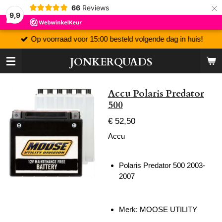
×
66
Reviews
9,9
Op voorraad voor 15:00 besteld volgende dag in huis!
JONKERQUADS
Accu Polaris Predator
500
€ 52,50
Accu
Polaris Predator 500 2003-
2007
Merk: MOOSE UTILITY