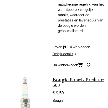
nauwkeurige regeling van het
warmtebereik mogelijk
maakt, waardoor de
prestaties en levensduur van
de bougie worden
geoptimaliseerd.
Levertijd 1-4 werkdagen
Bekijk details
In winkelwagen
Bougie Polaris Predator
500
€ 9,50
Bougie