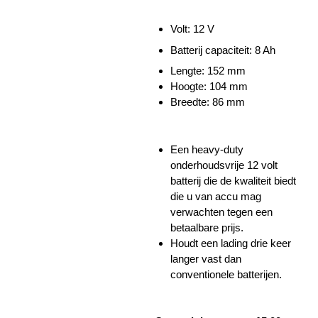
Volt: 12 V
Batterij capaciteit: 8 Ah
Lengte:
152 mm
Hoogte:
104 mm
Breedte: 86 mm
Een heavy-duty
onderhoudsvrije 12 volt
batterij die de kwaliteit biedt
die u van accu mag
verwachten tegen een
betaalbare prijs.
Houdt een lading drie keer
langer vast dan
conventionele batterijen.