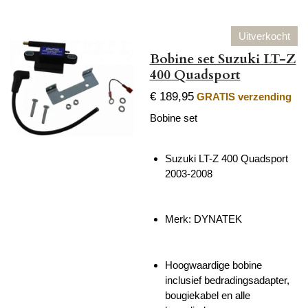
Uitverkocht
Bobine set Suzuki LT-Z
400 Quadsport
€ 189,95
GRATIS verzending
Bobine set
Suzuki LT-Z 400 Quadsport
2003-2008
Merk: DYNATEK
Hoogwaardige bobine
inclusief b
edradingsadapter,
bougiekabel en alle