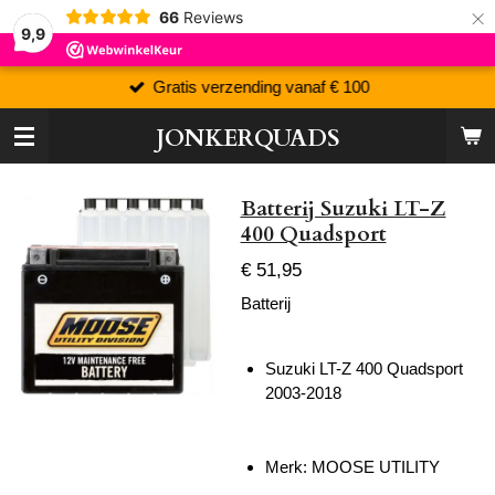
×
66
Reviews
9,9
Gratis verzending vanaf € 100
JONKERQUADS
Batterij Suzuki LT-Z
400 Quadsport
€ 51,95
Batterij
Suzuki LT-Z 400 Quadsport
2003-2018
Merk: MOOSE UTILITY