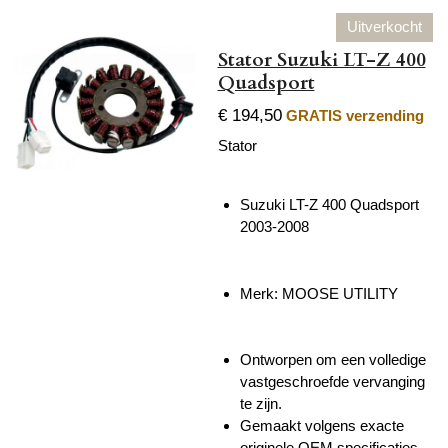
Uitverkocht
Stator Suzuki LT-Z 400
Quadsport
€ 194,50
GRATIS verzending
Stator
Suzuki LT-Z 400 Quadsport
2003-2008
Merk: MOOSE UTILITY
Ontworpen om een volledige
vastgeschroefde vervanging
te zijn.
Gemaakt volgens exacte
originele OEM specificaties.