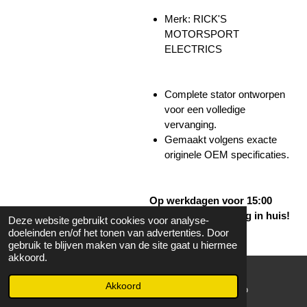
Merk:
RICK'S
MOTORSPORT
ELECTRICS
Complete stator ontworpen
voor een volledige
vervanging.
Gemaakt volgens exacte
originele OEM specificaties.
Op werkdagen voor 15:00
besteld volgende dag in huis!
Deze website gebruikt cookies voor analyse-
doeleinden en/of het tonen van advertenties. Door
Bekijk details
gebruik te blijven maken van de site gaat u hiermee
akkoord.
In winkelwagen
Akkoord
E-mailadres
WhatsApp