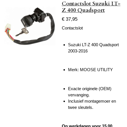
Contactslot Suzuki LT-
Z 400 Quadsport
€ 37,95
Contactslot
Suzuki LT-Z 400 Quadsport
2003-2016
Merk: MOOSE UTILITY
Exacte originele (OEM)
vervanging.
Inclusief montagemoer en
twee sleutels.
Op werkdagen voor 15.00