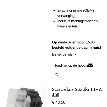
Exacte originele (OEM)
vervanging.
Inclusief montagemoer en
twee sleutels.
Op werkdagen voor 15.00
besteld volgende dag in huis!
Bekijk details
Houd mij op de hoogte
Startrelais Suzuki LT-Z
400
€ 43,50