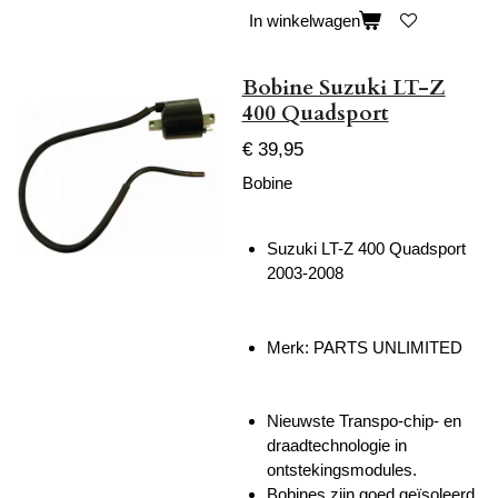
In winkelwagen
Bobine Suzuki LT-Z
400 Quadsport
€ 39,95
Bobine
Suzuki LT-Z 400 Quadsport
2003-2008
Merk: PARTS UNLIMITED
Nieuwste Transpo-chip- en
draadtechnologie in
ontstekingsmodules.
Bobines zijn goed geïsoleerd