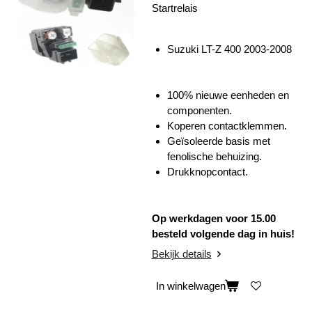
Startrelais
Suzuki LT-Z 400 2003-2008
100% nieuwe eenheden en
componenten.
Koperen contactklemmen.
Geïsoleerde basis met
fenolische behuizing.
Drukknopcontact.
Op werkdagen voor 15.00
besteld volgende dag in huis!
Bekijk details
In winkelwagen