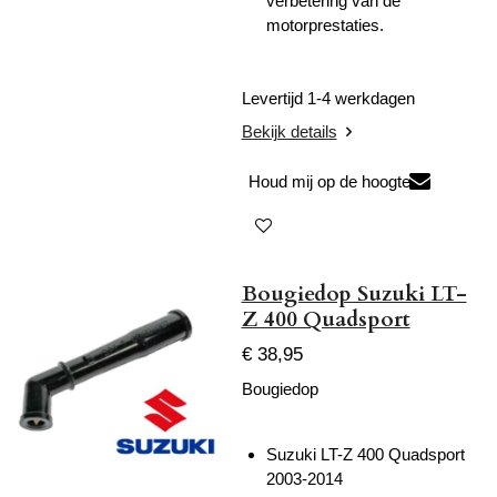
verbetering van de
motorprestaties.
Levertijd 1-4 werkdagen
Bekijk details
Houd mij op de hoogte
Bougiedop Suzuki LT-
Z 400 Quadsport
€ 38,95
Bougiedop
Suzuki LT-Z 400 Quadsport
2003-2014