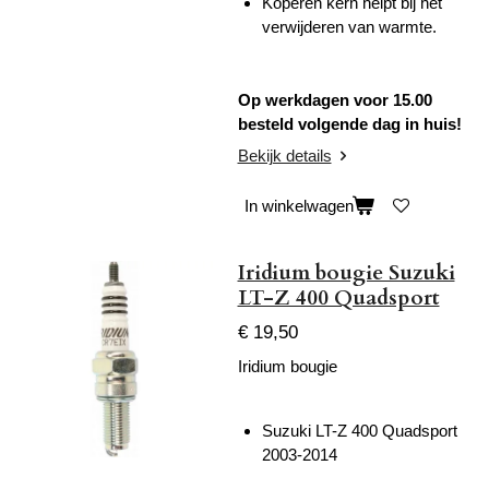
Koperen kern helpt bij het
verwijderen van warmte.
Op werkdagen voor 15.00
besteld volgende dag in huis!
Bekijk details
In winkelwagen
Iridium bougie Suzuki
LT-Z 400 Quadsport
€ 19,50
Iridium bougie
Suzuki LT-Z 400 Quadsport
2003-2014