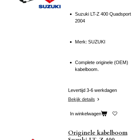
Suzuki LT-Z 400 Quadsport
2004
Merk: SUZUKI
Complete originele (OEM)
kabelboom.
Levertijd 3-6 werkdagen
Bekijk details
In winkelwagen
Originele kabelboom
Suzuki LT-Z 400