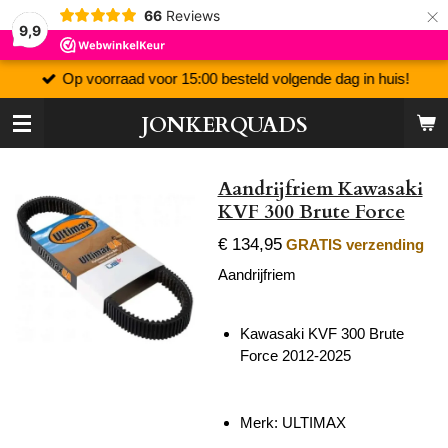
×
66
Reviews
9,9
Op voorraad voor 15:00 besteld volgende dag in huis!
JONKERQUADS
Aandrijfriem Kawasaki
KVF 300 Brute Force
€ 134,95
GRATIS verzending
Aandrijfriem
Kawasaki KVF 300 Brute
Force 2012-2025
Merk:
ULTIMAX