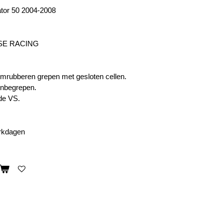
ator 50 2004-2008
SE RACING
mrubberen grepen met gesloten cellen.
inbegrepen.
de VS.
erkdagen