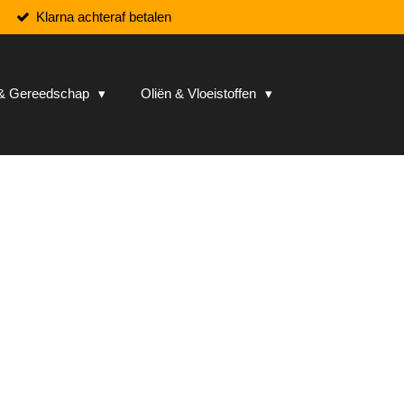
Klarna achteraf betalen
n & Gereedschap
Oliën & Vloeistoffen