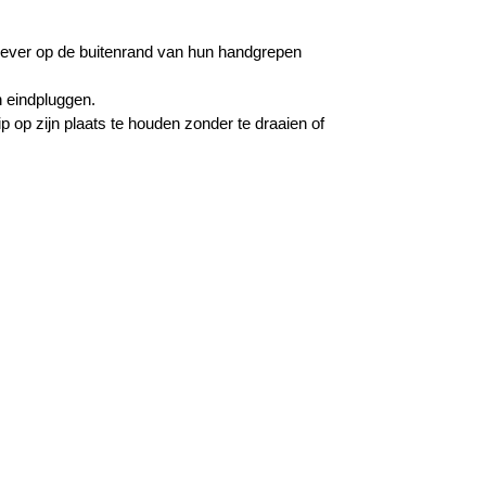
 liever op de buitenrand van hun handgrepen
n eindpluggen.
 op zijn plaats te houden zonder te draaien of