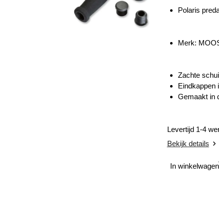
Polaris pred
Merk: MOO
Zachte schui
Eindkappen 
Gemaakt in 
Levertijd 1-4 w
Bekijk details
In winkelwagen