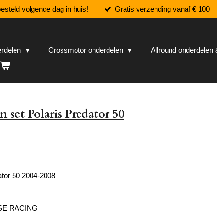
esteld volgende dag in huis!
Gratis verzending vanaf € 100
erdelen
Crossmotor onderdelen
Allround onderdele
 set Polaris Predator 50
ator 50 2004-2008
SE RACING