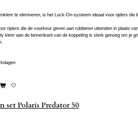
enklem te elimineren, is het Lock-On-systeem ideaal voor rijders die
oor rijders die de voorkeur geven aan rubberen uiteinden in plaats va
y klem aan de binnenkant van de koppeling is sterk genoeg om je grip
n.
erkdagen
 set Polaris Predator 50