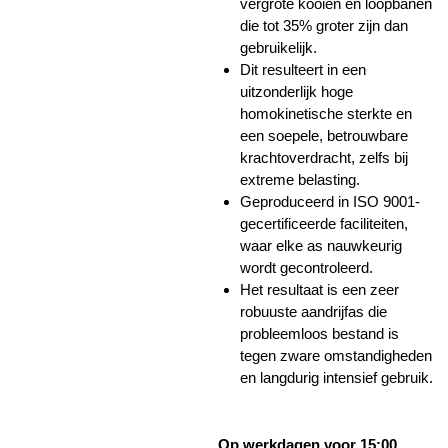
vergrote kooien en loopbanen
die tot 35% groter zijn dan
gebruikelijk.
Dit resulteert in een
uitzonderlijk hoge
homokinetische sterkte en
een soepele, betrouwbare
krachtoverdracht, zelfs bij
extreme belasting.
Geproduceerd in ISO 9001-
gecertificeerde faciliteiten,
waar elke as nauwkeurig
wordt gecontroleerd.
Het resultaat is een zeer
robuuste aandrijfas die
probleemloos bestand is
tegen zware omstandigheden
en langdurig intensief gebruik.
Op werkdagen voor 15:00