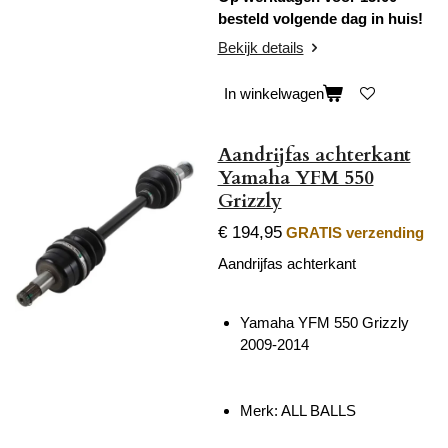
besteld volgende dag in huis!
Bekijk details
In winkelwagen
Aandrijfas achterkant
Yamaha YFM 550
Grizzly
€ 194,95
GRATIS verzending
Aandrijfas achterkant
Yamaha YFM 550 Grizzly
2009-2014
Merk: ALL BALLS