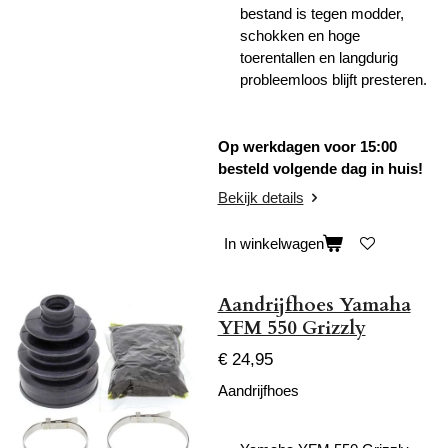
bestand is tegen modder,
schokken en hoge
toerentallen en langdurig
probleemloos blijft presteren.
Op werkdagen voor 15:00
besteld volgende dag in huis!
Bekijk details
In winkelwagen
Aandrijfhoes Yamaha
YFM 550 Grizzly
€ 24,95
Aandrijfhoes