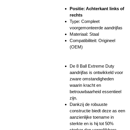
Positie: Achterkant links of
rechts
Type: Compleet
voorgemonteerde aandrijfas
Materiaal: Staal
Compatibiliteit: Origineel
(OEM)
De 8 Ball Extreme Duty
aandrijfas is ontwikkeld voor
zware omstandigheden
waarin kracht en
betrouwbaarheid essentieel
zijn.
Dankzij de robuuste
constructie biedt deze as een
aanzienlijke toename in
sterkte en is hij tot 50%
sterker dan vergelijkbare