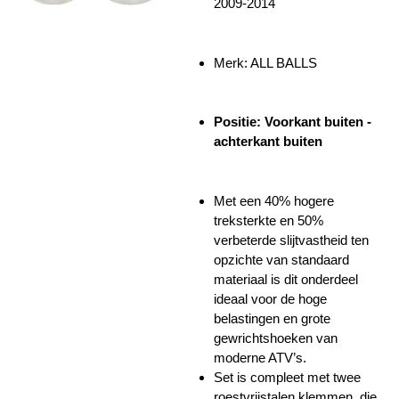
2009-2014
Merk: ALL BALLS
Positie: Voorkant buiten -
achterkant buiten
Met een 40% hogere
treksterkte en 50%
verbeterde slijtvastheid ten
opzichte van standaard
materiaal is dit onderdeel
ideaal voor de hoge
belastingen en grote
gewrichtshoeken van
moderne ATV’s.
Set is compleet met twee
roestvrijstalen klemmen, die