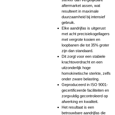
aftermarket assen, wat
resulteert in maximale
duurzaamheid bij intensief
gebruik.
Elke aandrijfas is uitgerust
met acht precisiekogellagers
met vergrote kooien en
loopbanen die tot 35% groter
zijn dan standaard.
Dit zorgt voor een stabiele
krachtoverdracht en een
uitzonderlijk hoge
homokinetische sterkte, zelfs
onder zware belasting.
Geproduceerd in ISO 9001-
gecertificeerde faciliteiten en
zorgvuldig gecontroleerd op
afwerking en kwaliteit.
Het resultaat is een
betrouwbare aandrijfas die