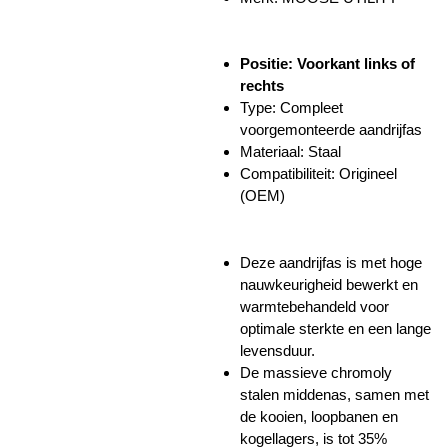
Positie: Voorkant links of
rechts
Type: Compleet
voorgemonteerde aandrijfas
Materiaal: Staal
Compatibiliteit: Origineel
(OEM)
Deze aandrijfas is met hoge
nauwkeurigheid bewerkt en
warmtebehandeld voor
optimale sterkte en een lange
levensduur.
De massieve chromoly
stalen middenas, samen met
de kooien, loopbanen en
kogellagers, is tot 35%