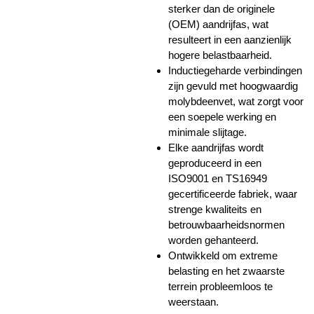
sterker dan de originele
(OEM) aandrijfas, wat
resulteert in een aanzienlijk
hogere belastbaarheid.
Inductiegeharde verbindingen
zijn gevuld met hoogwaardig
molybdeenvet, wat zorgt voor
een soepele werking en
minimale slijtage.
Elke aandrijfas wordt
geproduceerd in een
ISO9001 en TS16949
gecertificeerde fabriek, waar
strenge kwaliteits en
betrouwbaarheidsnormen
worden gehanteerd.
Ontwikkeld om extreme
belasting en het zwaarste
terrein probleemloos te
weerstaan.