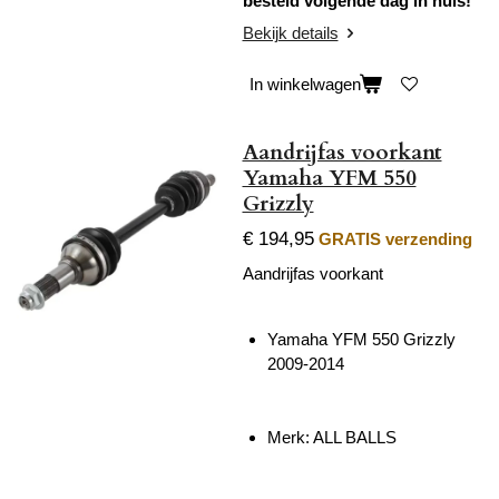
besteld volgende dag in huis!
Bekijk details
In winkelwagen
Aandrijfas voorkant
Yamaha YFM 550
Grizzly
€ 194,95
GRATIS verzending
Aandrijfas voorkant
Yamaha YFM 550 Grizzly
2009-2014
Merk: ALL BALLS