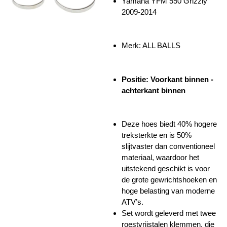
Yamaha YFM 550 Grizzly
2009-2014
Merk: ALL BALLS
Positie: Voorkant binnen -
achterkant binnen
Deze hoes biedt 40% hogere
treksterkte en is 50%
slijtvaster dan conventioneel
materiaal, waardoor het
uitstekend geschikt is voor
de grote gewrichtshoeken en
hoge belasting van moderne
ATV’s.
Set wordt geleverd met twee
roestvrijstalen klemmen, die