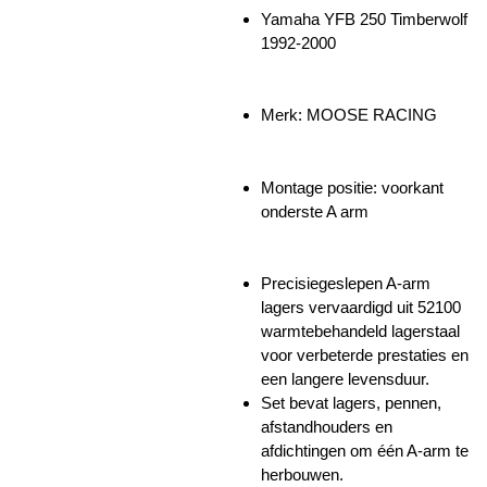
Yamaha YFB 250 Timberwolf
1992-2000
Merk: MOOSE RACING
Montage positie: voorkant
onderste A arm
Precisiegeslepen A-arm
lagers vervaardigd uit 52100
warmtebehandeld lagerstaal
voor verbeterde prestaties en
een langere levensduur.
Set bevat lagers, pennen,
afstandhouders en
afdichtingen om één A-arm te
herbouwen.