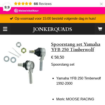
×
66
Reviews
9,9
Op voorraad voor 15:00 besteld volgende dag in huis!
JONKERQUADS
Spoorstang set Yamaha
YFB 250 Timberwolf
€ 58,50
Spoorstang set
Yamaha YFB 250 Timberwolf
1992-2000
Merk: MOOSE RACING