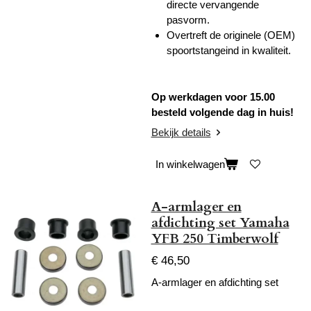
directe vervangende
pasvorm.
Overtreft de originele (OEM)
spoortstangeind in kwaliteit.
Op werkdagen voor 15.00
besteld volgende dag in huis!
Bekijk details
In winkelwagen
A-armlager en
afdichting set Yamaha
YFB 250 Timberwolf
€ 46,50
A-armlager en afdichting set