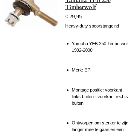
Yamaha YFB 250
Timberwolf
€ 29,95
Heavy-duty spoorstangeind
Yamaha YFB 250 Timberwolf
1992-2000
Merk: EPI
Montage positie: voorkant
links buiten - voorkant rechts
buiten
Ontworpen om sterker te zijn,
langer mee te gaan en een