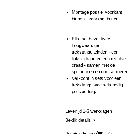
Montage positie: voorkant
binnen - voorkant buiten
Elke set bevat twee
hoogwaardige
trekstanguiteinden - een
linkse draad en een rechtse
draad - samen met de
splitpennen en contramoeren.
Verkocht in sets voor één
trekstang; twee sets nodig
per voertuig.
Levertijd 1-3 werkdagen
Bekijk details
In winkelwagen