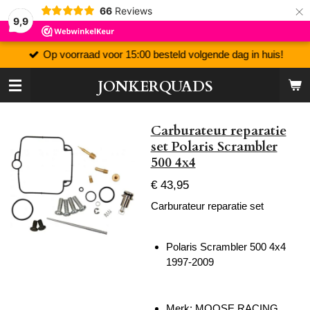
×
66
Reviews
9,9
Op voorraad voor 15:00 besteld volgende dag in huis!
JONKERQUADS
Carburateur reparatie
set Polaris Scrambler
500 4x4
€ 43,95
Carburateur reparatie set
Polaris Scrambler 500 4x4
1997-2009
Merk: MOOSE RACING