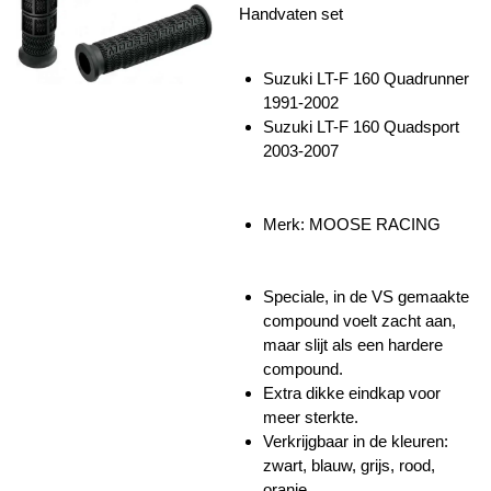
Handvaten set
Suzuki LT-F 160 Quadrunner
1991-2002
Suzuki LT-F 160 Quadsport
2003-2007
Merk: MOOSE RACING
Speciale, in de VS gemaakte
compound voelt zacht aan,
maar slijt als een hardere
compound.
Extra dikke eindkap voor
meer sterkte.
Verkrijgbaar in de kleuren:
zwart, blauw, grijs, rood,
oranje