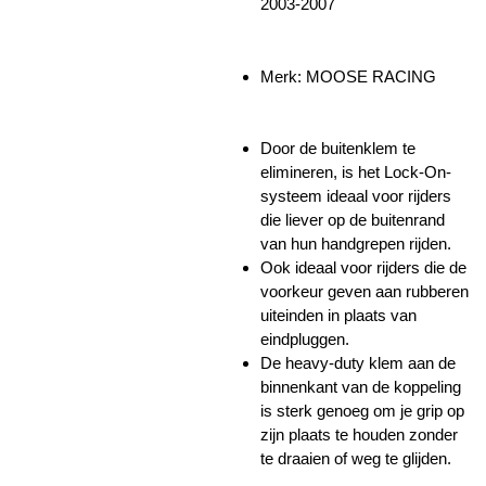
2003-2007
Merk: MOOSE RACING
Door de buitenklem te
elimineren, is het Lock-On-
systeem ideaal voor rijders
die liever op de buitenrand
van hun handgrepen rijden.
Ook ideaal voor rijders die de
voorkeur geven aan rubberen
uiteinden in plaats van
eindpluggen.
De heavy-duty klem aan de
binnenkant van de koppeling
is sterk genoeg om je grip op
zijn plaats te houden zonder
te draaien of weg te glijden.