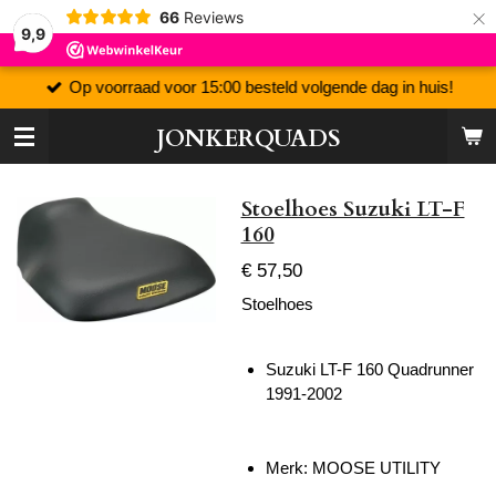
×
66
Reviews
9,9
Op voorraad voor 15:00 besteld volgende dag in huis!
JONKERQUADS
Stoelhoes Suzuki LT-F
160
€ 57,50
Stoelhoes
Suzuki LT-F 160 Quadrunner
1991-2002
Merk: MOOSE UTILITY