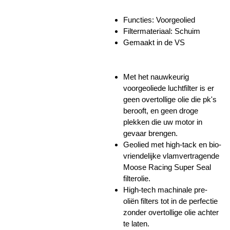
Functies:
Voorgeolied
Filtermateriaal: Schuim
Gemaakt in de VS
Met het nauwkeurig
voorgeoliede luchtfilter is er
geen overtollige olie die pk's
berooft, en geen droge
plekken die uw motor in
gevaar brengen.
Geolied met high-tack en bio-
vriendelijke vlamvertragende
Moose Racing Super Seal
filterolie.
High-tech machinale pre-
oliën filters tot in de perfectie
zonder overtollige olie achter
te laten.