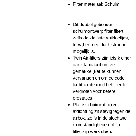
Filter materiaal: Schuim
Dit dubbel gebonden
schuimontwerp filter filtert
zelfs de kleinste vuildeeltjes,
terwijl er meer luchtstroom
mogelijk is.
Twin Air-filters zijn iets kleiner
dan standaard om ze
gemakkelijker te kunnen
vervangen en om de dode
luchtruimte rond het filter te
vergroten voor betere
prestaties.
Platte schuimrubberen
afdichtring zit stevig tegen de
airbox, zelfs in de slechtste
rijomstandigheden blijft dit
filter zijn werk doen.