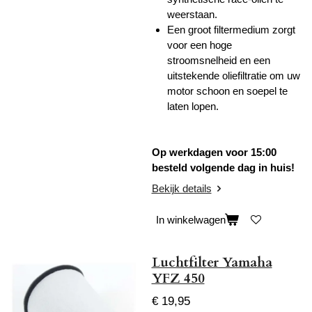
weerstaan.
Een groot filtermedium zorgt
voor een hoge
stroomsnelheid en een
uitstekende oliefiltratie om uw
motor schoon en soepel te
laten lopen.
Op werkdagen voor 15:00
besteld volgende dag in huis!
Bekijk details
In winkelwagen
Luchtfilter Yamaha
YFZ 450
€ 19,95