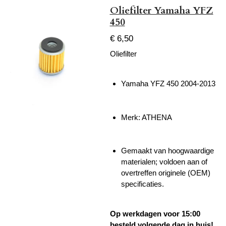
Oliefilter Yamaha YFZ
450
€ 6,50
Oliefilter
Yamaha YFZ 450 2004-2013
Merk: ATHENA
Gemaakt van hoogwaardige
materialen; voldoen aan of
overtreffen originele (OEM)
specificaties.
Op werkdagen voor 15:00
besteld volgende dag in huis!