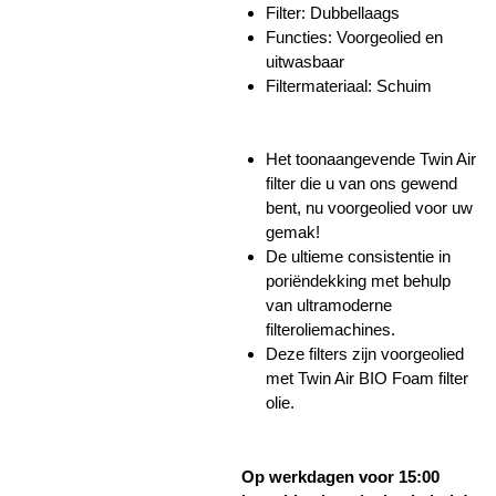
Filter: Dubbellaags
Functies:
Voorgeolied en
uitwasbaar
Filtermateriaal: Schuim
Het toonaangevende Twin Air
filter die u van ons gewend
bent, nu voorgeolied voor uw
gemak!
De ultieme consistentie in
poriëndekking met behulp
van ultramoderne
filteroliemachines.
Deze filters zijn voorgeolied
met Twin Air BIO Foam filter
olie.
Op werkdagen voor 15:00