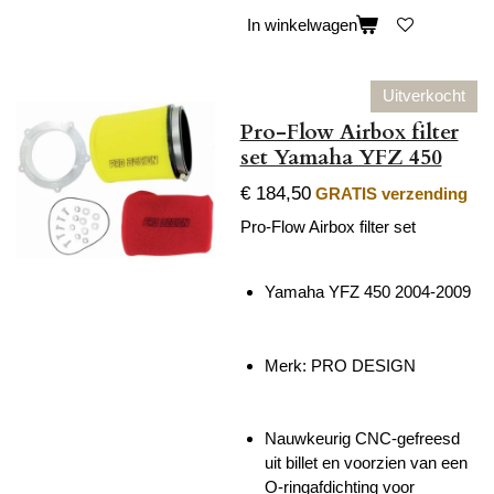
In winkelwagen
Uitverkocht
Pro-Flow Airbox filter
set Yamaha YFZ 450
€ 184,50
GRATIS verzending
Pro-Flow Airbox filter set
Yamaha YFZ 450 2004-2009
Merk:
PRO DESIGN
Nauwkeurig CNC-gefreesd
uit billet en voorzien van een
O-ringafdichting voor