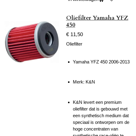
Oliefilter Yamaha YFZ
450
€ 11,50
Oliefilter
Yamaha YFZ 450 2006-2013
Merk:
K&N
K&N levert een premium
oliefilter dat is gebouwd met
een synthetisch medium dat
speciaal is ontworpen om de
hoge concentraten van
synthetische race-oliën te