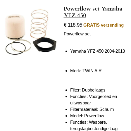
Powerflow set Yamaha
YFZ 450
€ 118,95
GRATIS verzending
Powerflow set
Yamaha YFZ 450 2004-2013
Merk: TWIN AIR
Filter: Dubbellaags
Functies:
Voorgeolied en
uitwasbaar
Filtermateriaal: Schuim
Model: Powerflow
Functies: Wasbare,
terugslagbestendige laag