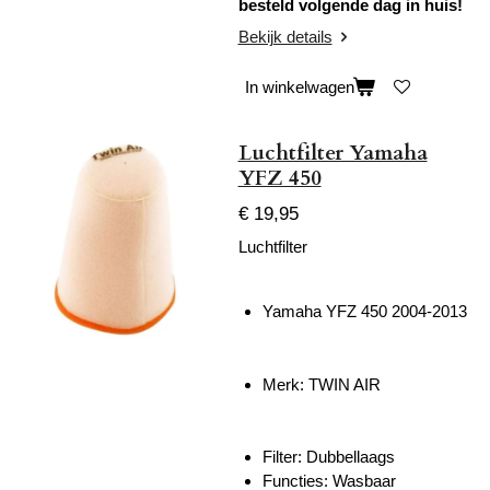
besteld volgende dag in huis!
Bekijk details
In winkelwagen
Luchtfilter Yamaha
YFZ 450
€ 19,95
Luchtfilter
Yamaha YFZ 450 2004-2013
Merk: TWIN AIR
Filter: Dubbellaags
Functies: Wasbaar