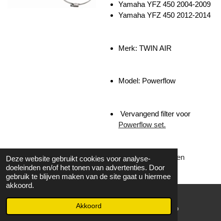
Yamaha YFZ 450 2004-2009
Yamaha YFZ 450 2012-2014
Merk: TWIN AIR
Model: Powerflow
Vervangend filter voor
Powerflow set.
Levertijd 1-3 werkdagen
Deze website gebruikt cookies voor analyse-
doeleinden en/of het tonen van advertenties. Door
Bekijk details
gebruik te blijven maken van de site gaat u hiermee
akkoord.
In winkelwagen
Akkoord
E-mailadres
WhatsApp