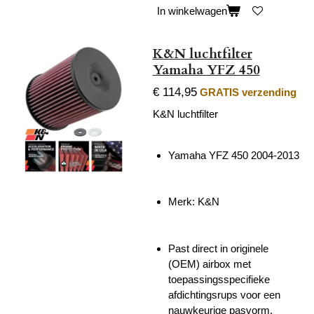
In winkelwagen
K&N luchtfilter
Yamaha YFZ 450
€ 114,95
GRATIS verzending
K&N luchtfilter
Yamaha YFZ 450 2004-2013
Merk: K&N
Past direct in originele
(OEM) airbox met
toepassingsspecifieke
afdichtingsrups voor een
nauwkeurige pasvorm.