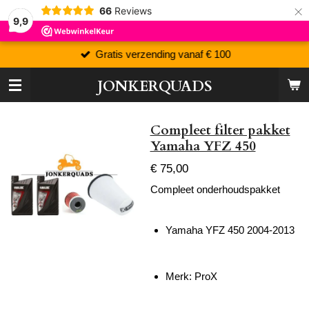
×
66
Reviews
9,9
Gratis verzending vanaf € 100
JONKERQUADS
Compleet filter pakket
Yamaha YFZ 450
€ 75,00
Compleet onderhoudspakket
Yamaha YFZ 450 2004-2013
Merk: ProX