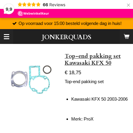
×
66
Reviews
9,9
Op voorraad voor 15:00 besteld volgende dag in huis!
JONKERQUADS
Top-end pakking set
Kawasaki KFX 50
€ 18,75
Top-end pakking set
Kawasaki KFX 50 2003-2006
Merk: ProX