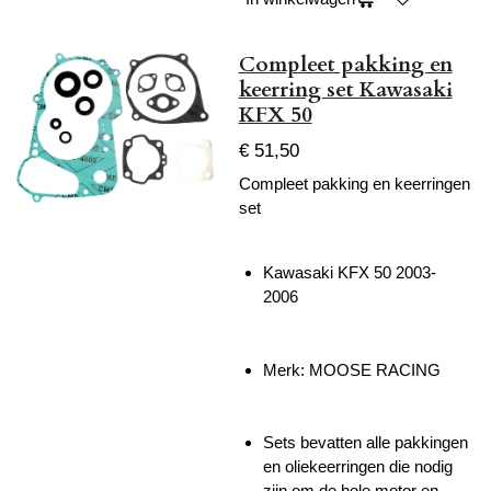
Compleet pakking en
keerring set Kawasaki
KFX 50
€ 51,50
Compleet pakking en keerringen
set
Kawasaki KFX 50 2003-
2006
Merk: MOOSE RACING
Sets bevatten alle pakkingen
en oliekeerringen die nodig
zijn om de hele motor en