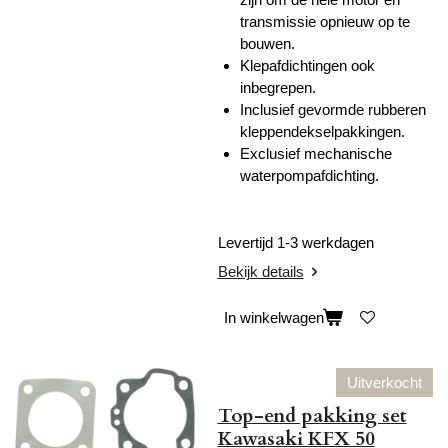
transmissie opnieuw op te
bouwen.
Klepafdichtingen ook
inbegrepen.
Inclusief gevormde rubberen
kleppendekselpakkingen.
Exclusief mechanische
waterpompafdichting.
Levertijd 1-3 werkdagen
Bekijk details
In winkelwagen
Uitverkocht
Top-end pakking set
Kawasaki KFX 50