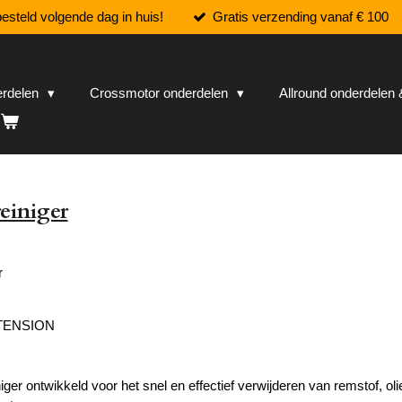
esteld volgende dag in huis!
Gratis verzending vanaf € 100
erdelen
Crossmotor onderdelen
Allround onderdele
iniger
r
TENSION
r ontwikkeld voor het snel en effectief verwijderen van remstof, olie