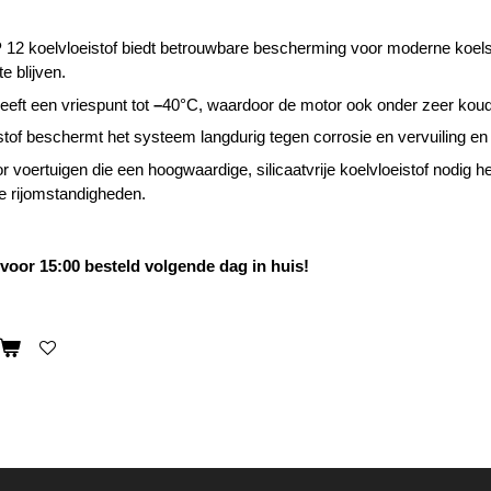
 12 koelvloeistof biedt betrouwbare bescherming voor moderne koels
e blijven.
eeft een vriespunt tot
–
40°C, waardoor de motor ook onder zeer koude 
stof beschermt het systeem langdurig tegen corrosie en vervuiling en 
r voertuigen die een hoogwaardige, silicaatvrije koelvloeistof nodig h
e rijomstandigheden.
oor 15:00 besteld volgende dag in huis!