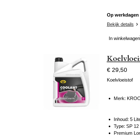
Op werkdagen v
Bekijk details
In winkelwagen
Koelvloei
€ 29,50
Koelvloeistof
Merk: KROO
Inhoud: 5 Lit
Type: SP 12
Premium Lon