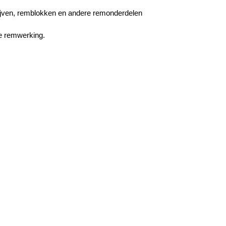
hijven, remblokken en andere remonderdelen
e remwerking.