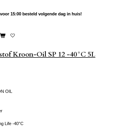
oor 15:00 besteld volgende dag in huis!
stof Kroon-Oil SP 12 -40°C 5L
N OIL
er
g Life -40°C