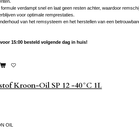
nten.
 formule verdampt snel en laat geen resten achter, waardoor remsc
rblijven voor optimale remprestaties.
onderhoud van het remsysteem en het herstellen van een betrouwbar
oor 15:00 besteld volgende dag in huis!
stof Kroon-Oil SP 12 -40°C 1L
N OIL