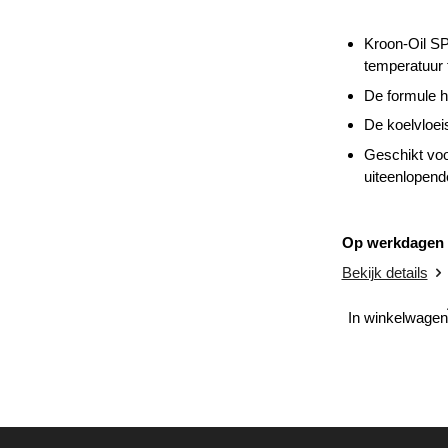
Kroon-Oil SP
temperatuur t
De formule h
De koelvloei
Geschikt voo
uiteenlopend
Op werkdagen v
Bekijk details
In winkelwagen