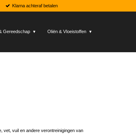
Klarna achteraf betalen
n & Gereedschap
Oliën & Vloeistoffen
, vet, vuil en andere verontreinigingen van