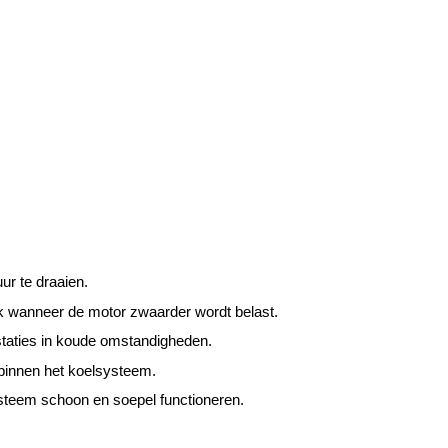
ur te draaien.
k wanneer de motor zwaarder wordt belast.
staties in koude omstandigheden.
 binnen het koelsysteem.
ysteem schoon en soepel functioneren.