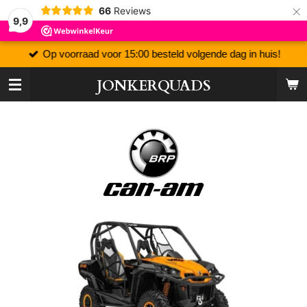
×
66
Reviews
9,9
Op voorraad voor 15:00 besteld volgende dag in huis!
JONKERQUADS