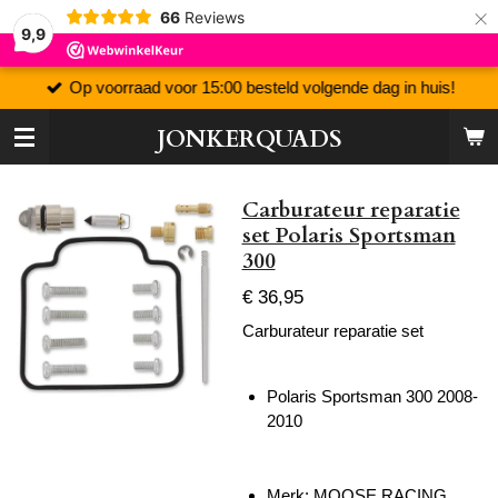
×
66
Reviews
9,9
Op voorraad voor 15:00 besteld volgende dag in huis!
JONKERQUADS
Carburateur reparatie
set Polaris Sportsman
300
€ 36,95
Carburateur reparatie set
Polaris Sportsman 300 2008-
2010
Merk: MOOSE RACING