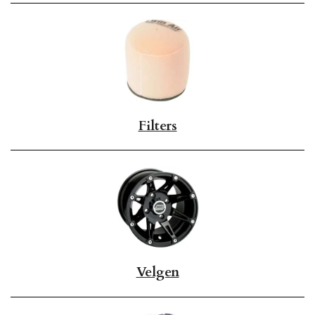
Filters
Velgen