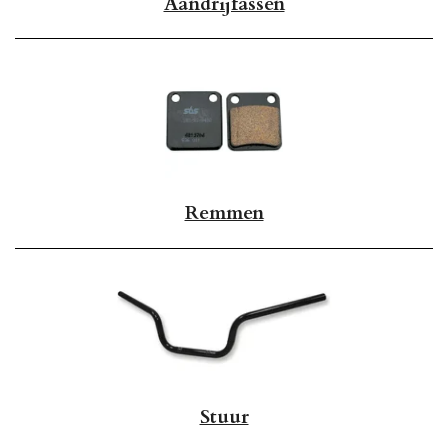
Aandrijfassen
Remmen
Stuur