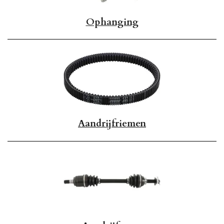
Ophanging
Aandrijfriemen