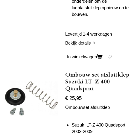
onderdelen om de
luchtafsluitklep opnieuw op te
bouwen.
Levertijd 1-4 werkdagen
Bekijk details
In winkelwagen
Ombouw set afsluitklep
Suzuki LT-Z 400
Quadsport
€ 25,95
Ombouwset afsluitklep
Suzuki LT-Z 400 Quadsport
2003-2009