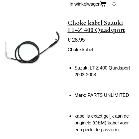
In winkelwagen
Choke kabel Suzuki
LT-Z 400 Quadsport
€ 28,95
Choke kabel
Suzuki LT-Z 400 Quadsport
2003-2008
Merk:
PARTS UNLIMITED
kabel is exact gelijk aan de
originele (OEM) kabel voor
een perfecte pasvorm.