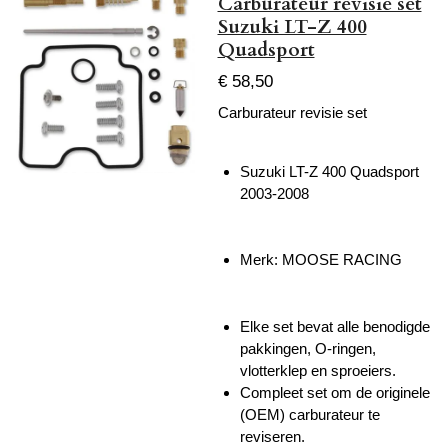
Carburateur revisie set
Suzuki LT-Z 400
Quadsport
€ 58,50
Carburateur revisie set
Suzuki LT-Z 400 Quadsport
2003-2008
Merk: MOOSE RACING
Elke set bevat alle benodigde
pakkingen, O-ringen,
vlotterklep en sproeiers.
Compleet set om de originele
(OEM) carburateur te
reviseren.