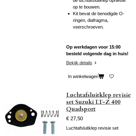
de luchtafsluitklep opnieuw
op te bouwen.
Kit bevat de benodigde O-
ringen, diafragma,
veerschroeven.
Op werkdagen voor 15:00
besteld volgende dag in huis!
Bekijk details
In winkelwagen
Luchtafsluitklep revisie
set Suzuki LT-Z 400
Quadsport
€ 27,50
Luchtafsluitklep revisie set