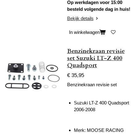
Op werkdagen voor 15:00
besteld volgende dag in huis!
Bekijk details
In winkelwagen
Benzinekraan revisie
set Suzuki LT-Z 400
Quadsport
€ 35,95
Benzinekraan revisie set
Suzuki LT-Z 400 Quadsport
2006-2008
Merk: MOOSE RACING