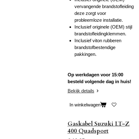
vervangende brandstofleiding
deze zorgt voor
probleemloze installatie.
Inclusief originele (OEM) stijl
brandstofleidingklemmen.
Inclusief viton rubberen
brandstofbestendige
pakkingen.
Op werkdagen voor 15:00
besteld volgende dag in huis!
Bekijk details
In winkelwagen
Gaskabel Suzuki LT-Z
400 Quadsport