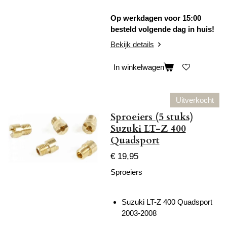
Op werkdagen voor 15:00
besteld volgende dag in huis!
Bekijk details
In winkelwagen
Uitverkocht
Sproeiers (5 stuks)
Suzuki LT-Z 400
Quadsport
€ 19,95
Sproeiers
Suzuki LT-Z 400 Quadsport
2003-2008