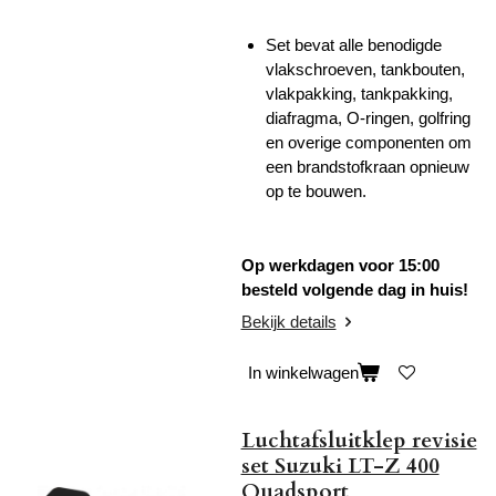
Set bevat alle benodigde
vlakschroeven, tankbouten,
vlakpakking, tankpakking,
diafragma, O-ringen, golfring
en overige componenten om
een brandstofkraan opnieuw
op te bouwen.
Op werkdagen voor 15:00
besteld volgende dag in huis!
Bekijk details
In winkelwagen
Luchtafsluitklep revisie
set Suzuki LT-Z 400
Quadsport