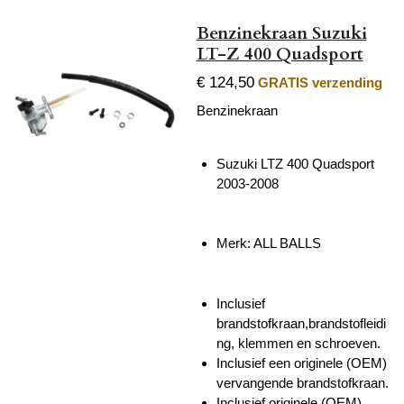
Benzinekraan Suzuki
LT-Z 400 Quadsport
€ 124,50
GRATIS verzending
Benzinekraan
Suzuki LTZ 400 Quadsport
2003-2008
Merk: ALL BALLS
Inclusief
brandstofkraan,brandstofleidi
ng, klemmen en schroeven.
Inclusief een originele (OEM)
vervangende brandstofkraan.
Inclusief originele (OEM)