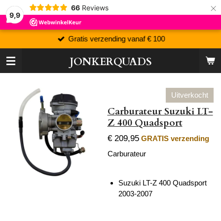
×
66
Reviews
9,9
Gratis verzending vanaf € 100
JONKERQUADS
Uitverkocht
Carburateur Suzuki LT-
Z 400 Quadsport
€ 209,95
GRATIS verzending
Carburateur
Suzuki LT-Z 400 Quadsport
2003-2007