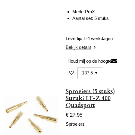
Merk: ProX
Aantal set: 5 stuks
Levertijd 1-4 werkdagen
Bekijk details
Houd mij op de hoogte
Sproeiers (5 stuks)
Suzuki LT-Z 400
Quadsport
€ 27,95
Sproeiers