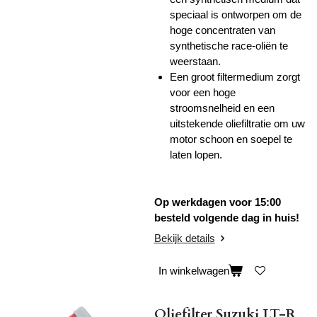
speciaal is ontworpen om de
hoge concentraten van
synthetische race-oliën te
weerstaan.
Een groot filtermedium zorgt
voor een hoge
stroomsnelheid en een
uitstekende oliefiltratie om uw
motor schoon en soepel te
laten lopen.
Op werkdagen voor 15:00
besteld volgende dag in huis!
Bekijk details
In winkelwagen
Oliefilter Suzuki LT-R