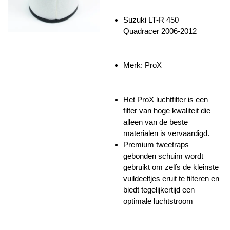
Suzuki LT-R 450
Quadracer
2006-2012
Merk: ProX
Het ProX luchtfilter is een
filter van hoge kwaliteit die
alleen van de beste
materialen is vervaardigd.
Premium tweetraps
gebonden schuim wordt
gebruikt om zelfs de kleinste
vuildeeltjes eruit te filteren en
biedt tegelijkertijd een
optimale luchtstroom