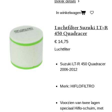
Bekijk details
In winkelwagen
Luchtfilter Suzuki LT-R
450 Quadracer
€ 14,75
Luchtfilter
Suzuki LT-R 450 Quadracer
2006-2012
Merk: HIFLOFILTRO
Voorzien van twee lagen
speciaal Hiflo-schuim, met