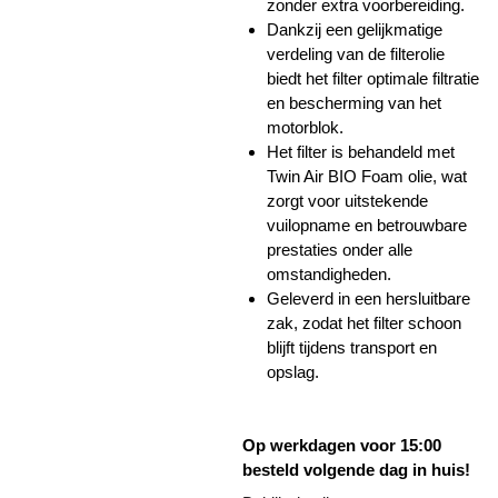
zonder extra voorbereiding.
Dankzij een gelijkmatige
verdeling van de filterolie
biedt het filter optimale filtratie
en bescherming van het
motorblok.
Het filter is behandeld met
Twin Air BIO Foam olie, wat
zorgt voor uitstekende
vuilopname en betrouwbare
prestaties onder alle
omstandigheden.
Geleverd in een hersluitbare
zak, zodat het filter schoon
blijft tijdens transport en
opslag.
Op werkdagen voor 15:00
besteld volgende dag in huis!