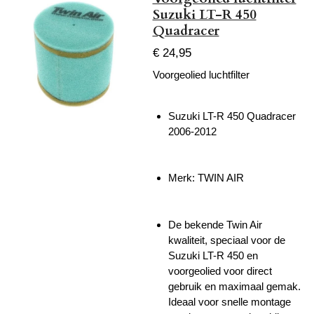
Suzuki LT-R 450
Quadracer
€ 24,95
Voorgeolied luchtfilter
Suzuki LT-R 450 Quadracer
2006-2012
Merk: TWIN AIR
De bekende Twin Air
kwaliteit, speciaal voor de
Suzuki LT-R 450 en
voorgeolied voor direct
gebruik en maximaal gemak.
Ideaal voor snelle montage