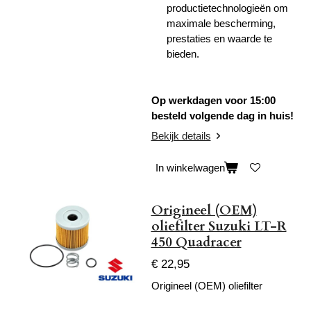
productietechnologieën om
maximale bescherming,
prestaties en waarde te
bieden.
Op werkdagen voor 15:00
besteld volgende dag in huis!
Bekijk details
In winkelwagen
Origineel (OEM)
oliefilter Suzuki LT-R
450 Quadracer
€ 22,95
Origineel (OEM) oliefilter