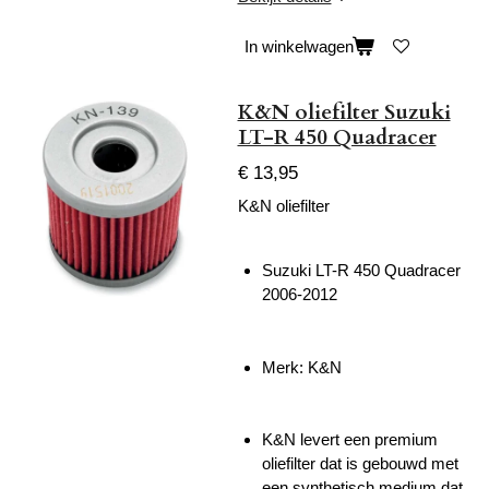
In winkelwagen
K&N oliefilter Suzuki
LT-R 450 Quadracer
€ 13,95
K&N oliefilter
Suzuki LT-R 450 Quadracer
2006-2012
Merk: K&N
K&N levert een premium
oliefilter dat is gebouwd met
een synthetisch medium dat