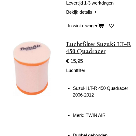
Levertijd 1-3 werkdagen
Bekijk details
In winkelwagen
Luchtfilter Suzuki LT-R
450 Quadracer
€ 15,95
Luchtfilter
Suzuki LT-R 450 Quadracer
2006-2012
Merk: TWIN AIR
Dubbel gebonden