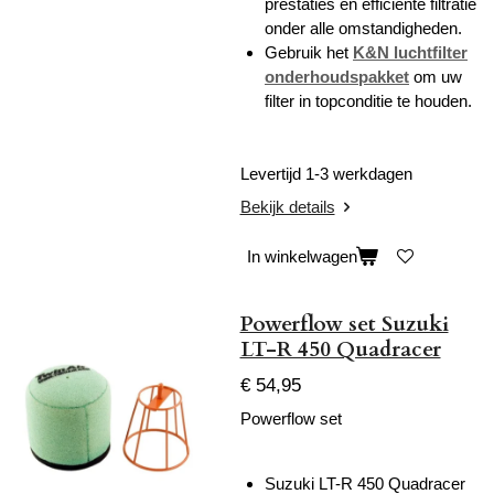
prestaties en efficiënte filtratie
onder alle omstandigheden.
Gebruik het
K&N luchtfilter
onderhoudspakket
om uw
filter in topconditie te houden.
Levertijd 1-3 werkdagen
Bekijk details
In winkelwagen
Powerflow set Suzuki
LT-R 450 Quadracer
€ 54,95
Powerflow set
Suzuki LT-R 450 Quadracer