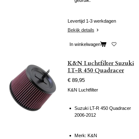
gebruik.
Levertijd 1-3 werkdagen
Bekijk details
In winkelwagen
K&N Luchtfilter Suzuki
LT-R 450 Quadracer
€ 89,95
K&N Luchtfilter
Suzuki LT-R 450 Quadracer
2006-2012
Merk: K&N