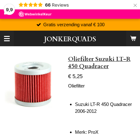
×
66
Reviews
9,9
Gratis verzending vanaf € 100
JONKERQUADS
Oliefilter Suzuki LT-R
450 Quadracer
€ 5,25
Oliefilter
Suzuki LT-R 450 Quadracer
2006-2012
Merk: ProX