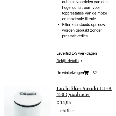
dubbele voordelen van een
hoge luchtstroom voor
topprestaties van de motor
en maximale filtratie.
Filter kan steeds opnieuw
worden gebruikt zonder
prestatieverlies.
Levertijd 1-3 werkdagen
Bekijk details
In winkelwagen
Luchtfilter Suzuki LT-R
450 Quadracer
€ 14,95
Lucht filter