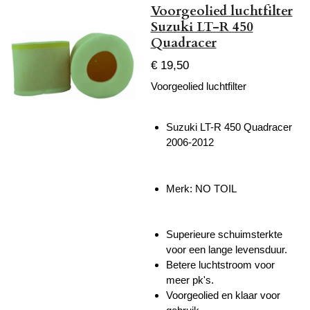
Voorgeolied luchtfilter
Suzuki LT-R 450
Quadracer
€ 19,50
Voorgeolied luchtfilter
Suzuki LT-R 450 Quadracer
2006-2012
Merk: NO TOIL
Superieure schuimsterkte
voor een lange levensduur.
Betere luchtstroom voor
meer pk's.
Voorgeolied en klaar voor