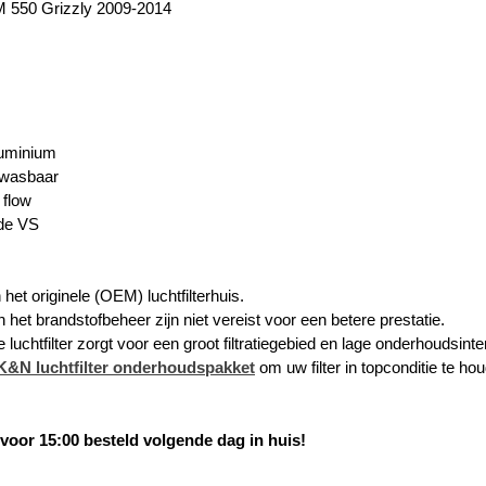
550 Grizzly 2009-2014
luminium
twasbaar
 flow
de VS
n het originele (OEM) luchtfilterhuis.
n het brandstofbeheer zijn niet vereist voor een betere prestatie.
 luchtfilter zorgt voor een groot filtratiegebied en lage onderhoudsinte
K&N luchtfilter onderhoudspakket
om uw filter in topconditie te ho
oor 15:00 besteld volgende dag in huis!