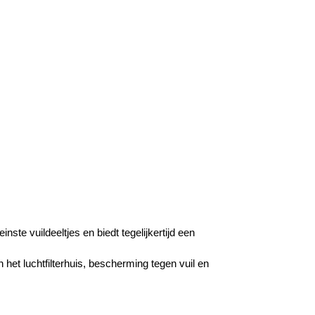
nste vuildeeltjes en biedt tegelijkertijd een
 het luchtfilterhuis, bescherming tegen vuil en