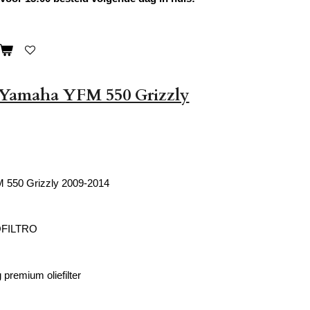
r Yamaha YFM 550 Grizzly
550 Grizzly 2009-2014
OFILTRO
premium oliefilter