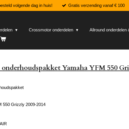
esteld volgende dag in huis!
Gratis verzending vanaf € 100
erdelen
Crossmotor onderdelen
Allround onderdele
 onderhoudspakket Yamaha YFM 550 Gri
houdspakket
550 Grizzly 2009-2014
 AIR