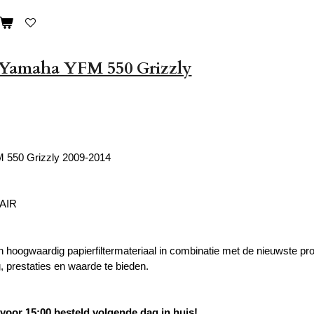
r Yamaha YFM 550 Grizzly
550 Grizzly 2009-2014
 AIR
hoogwaardig papierfiltermateriaal in combinatie met de nieuwste p
 prestaties en waarde te bieden.
oor 15:00 besteld volgende dag in huis!