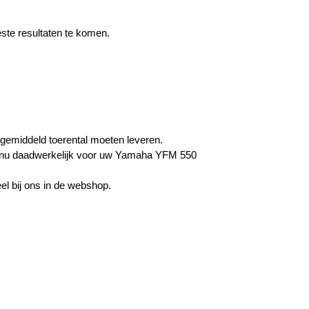
ste resultaten te komen.
gemiddeld toerental moeten leveren.
ten nu daadwerkelijk voor uw Yamaha YFM 550
el bij ons in de webshop.