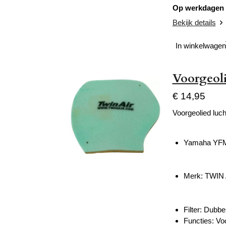
Op werkdagen v
Bekijk details
In winkelwagen
Voorgeoli
€ 14,95
Voorgeolied lucht
Yamaha YFM 
Merk: TWIN
Filter: Dubbe
Functies: Vo