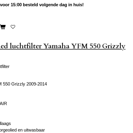
oor 15:00 besteld volgende dag in huis!
ed luchtfilter Yamaha YFM 550 Grizzly
filter
550 Grizzly 2009-2014
 AIR
llaags
orgeolied en uitwasbaar