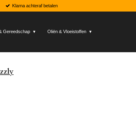
Klarna achteraf betalen
n & Gereedschap
Oliën & Vloeistoffen
zzly