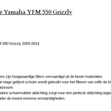
er Yamaha YFM 550 Grizzly
550 Grizzly 2009-2014
ters zijn hoogwaardige filters vervaardigd uit de beste materialen.
stage gelijmd schuim wordt gebruikt voor het filteren van zelfs de klei
htstroom.
akke schuimrubber afdichting zorgt voor een perfecte afdichting tegen
onder de meest extreme omstandigheden.