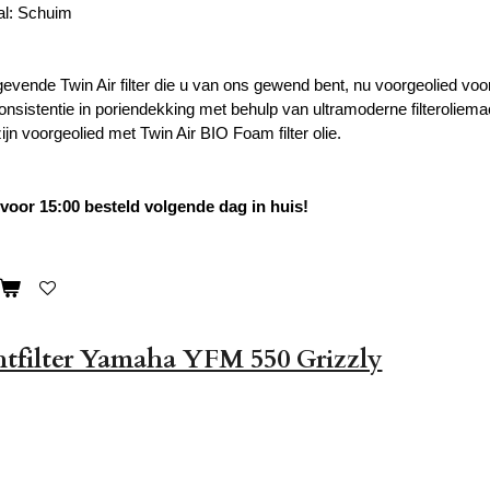
aal: Schuim
evende Twin Air filter die u van ons gewend bent, nu voorgeolied vo
onsistentie in poriendekking met behulp van ultramoderne filteroliema
zijn voorgeolied met Twin Air BIO Foam filter olie.
oor 15:00 besteld volgende dag in huis!
tfilter Yamaha YFM 550 Grizzly