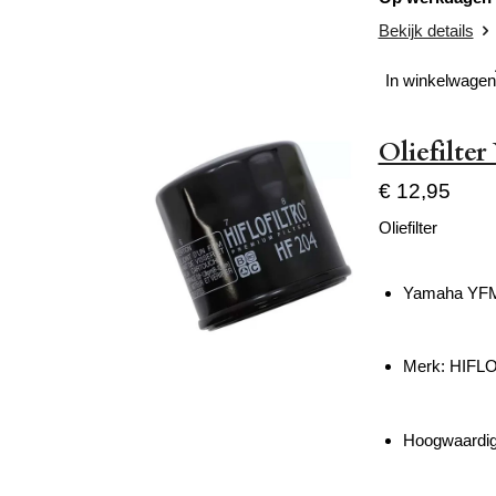
Bekijk details
In winkelwagen
Oliefilte
€ 12,95
Oliefilter
Yamaha YFM 
Merk: HIFL
Hoogwaardig 