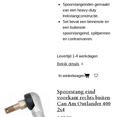
Spoorstangeinden gemaakt
van een h
eavy-duty
trekstangconstructie.
Set bevat een binnenste en
een buitenste
spoorstangeind, splitpennen
en contramoeren.
Levertijd 1-4 werkdagen
Bekijk details
In winkelwagen
Spoorstang eind
voorkant rechts buiten
Can Am Outlander 400
2x4