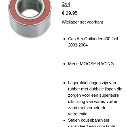
2x4
€ 29,95
Wiellager set voorkant
Can Am Outlander 400 2x4
2003-2004
Merk: MOOSE RACING
Lagerafdichtingen zijn van
rubber met dubbele lippen die
zorgen voor een superieure
uitsluiting van water, vuil en
zand met verbeterde
vetretentie.
Stalen kousebandveer
garandeert een constante