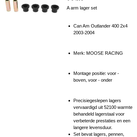
A arm lager set
Can Am Outlander 400 2x4
2003-2004
Merk: MOOSE RACING
Montage positie: voor -
boven, voor - onder
Precisiegeslepen lagers
vervaardigd uit 52100 warmte
behandeld lagerstaal voor
verbeterde prestaties en een
langere levensduur.
Set bevat lagers, pennen,