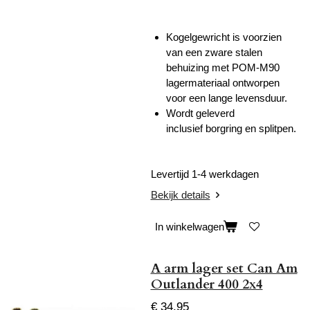
Kogelgewricht is voorzien
van een zware stalen
behuizing met POM-M90
lagermateriaal ontworpen
voor een lange levensduur.
Wordt geleverd
inclusief
borgring en splitpen.
Levertijd 1-4 werkdagen
Bekijk details
In winkelwagen
A arm lager set Can Am
Outlander 400 2x4
€ 34,95