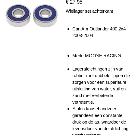
€ 27,95
Wiellager set achterkant
Can Am Outlander 400 2x4
2003-2004
Merk: MOOSE RACING
Lagerafdichtingen zijn van
rubber met dubbele lippen die
zorgen voor een superieure
uitsluiting van water, vuil en
zand met verbeterde
vetretentie.
Stalen kousebandveer
garandeert een constante
druk op de as, waardoor de
levensduur van de afdichting