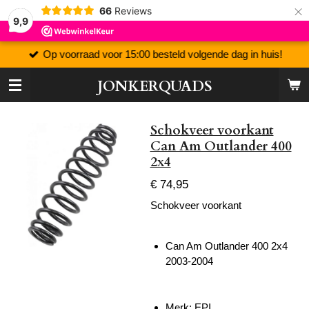
×
66
Reviews
9,9
Op voorraad voor 15:00 besteld volgende dag in huis!
JONKERQUADS
Schokveer voorkant
Can Am Outlander 400
2x4
€ 74,95
Schokveer voorkant
Can Am Outlander 400 2x4
2003-2004
Merk: EPI