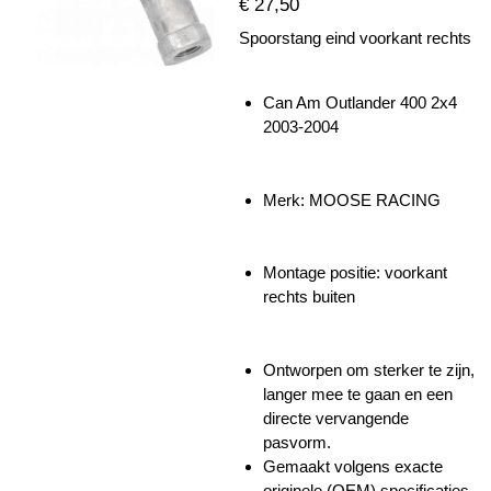
€ 27,50
Spoorstang eind voorkant rechts
Can Am Outlander 400 2x4
2003-2004
Merk: MOOSE RACING
Montage positie: voorkant
rechts buiten
Ontworpen om sterker te zijn,
langer mee te gaan en een
directe vervangende
pasvorm.
Gemaakt volgens exacte
originele (OEM) specificaties.