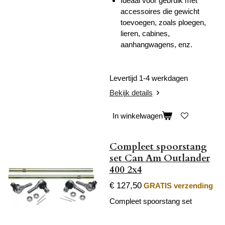
Ideaal voor gebruik met
accessoires die gewicht
toevoegen, zoals ploegen,
lieren, cabines,
aanhangwagens, enz.
Levertijd 1-4 werkdagen
Bekijk details
In winkelwagen
Compleet spoorstang
set Can Am Outlander
400 2x4
€ 127,50
GRATIS verzending
Compleet spoorstang set