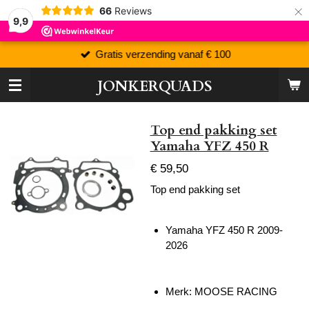
×
66
Reviews
9,9
Gratis verzending vanaf € 100
JONKERQUADS
Top end pakking set
Yamaha YFZ 450 R
€ 59,50
Top end pakking set
Yamaha YFZ 450 R 2009-
2026
Merk: MOOSE RACING