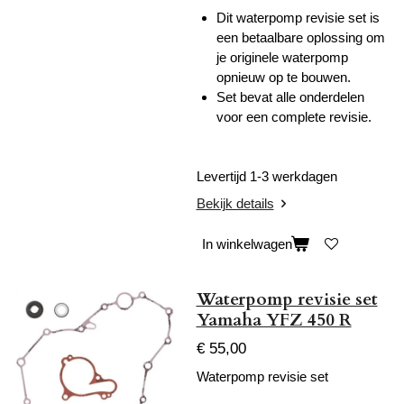
Dit waterpomp revisie set is
een betaalbare oplossing om
je originele waterpomp
opnieuw op te bouwen.
Set bevat alle onderdelen
voor een complete revisie.
Levertijd 1-3 werkdagen
Bekijk details
In winkelwagen
Waterpomp revisie set
Yamaha YFZ 450 R
€ 55,00
Waterpomp revisie set