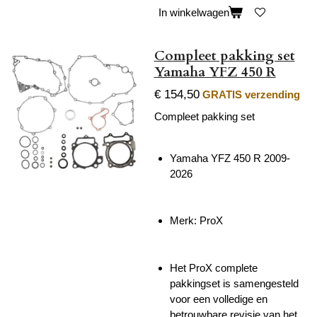
In winkelwagen
Compleet pakking set
Yamaha YFZ 450 R
€ 154,50
GRATIS verzending
Compleet pakking set
Yamaha YFZ 450 R 2009-
2026
Merk: ProX
Het ProX complete
pakkingset is samengesteld
voor een volledige en
betrouwbare revisie van het