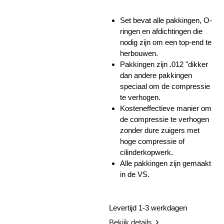
Set bevat alle pakkingen, O-
ringen en afdichtingen die
nodig zijn om een ​​top-end te
herbouwen.
Pakkingen zijn .012 "dikker
dan andere pakkingen
speciaal om de compressie
te verhogen.
Kosteneffectieve manier om
de compressie te verhogen
zonder dure zuigers met
hoge compressie of
cilinderkopwerk.
Alle pakkingen zijn gemaakt
in de VS.
Levertijd 1-3 werkdagen
Bekijk details