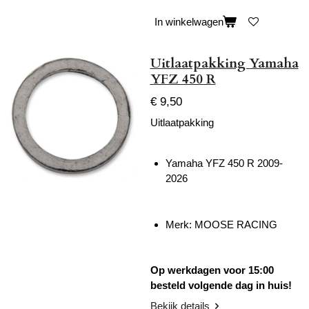
In winkelwagen
Uitlaatpakking Yamaha
YFZ 450 R
€ 9,50
Uitlaatpakking
Yamaha YFZ 450 R 2009-
2026
Merk: MOOSE RACING
Op werkdagen voor 15:00
besteld volgende dag in huis!
Bekijk details