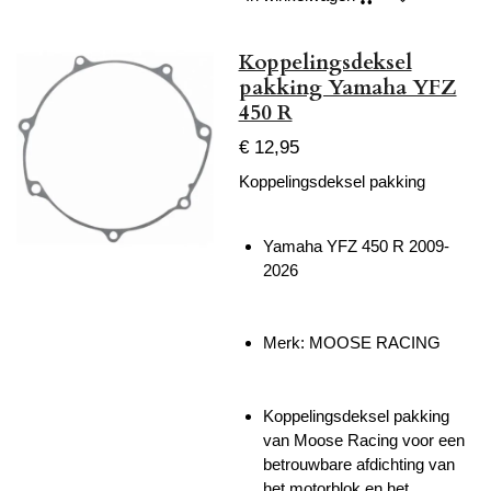
Koppelingsdeksel
pakking Yamaha YFZ
450 R
€ 12,95
Koppelingsdeksel pakking
Yamaha YFZ 450 R 2009-
2026
Merk: MOOSE RACING
Koppelingsdeksel pakking
van Moose Racing voor een
betrouwbare afdichting van
het motorblok en het