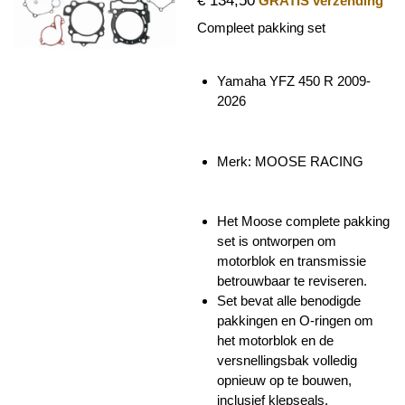
€ 134,50
GRATIS verzending
Compleet pakking set
Yamaha YFZ 450 R 2009-
2026
Merk: MOOSE RACING
Het Moose complete pakking
set is ontworpen om
motorblok en transmissie
betrouwbaar te reviseren.
Set bevat alle benodigde
pakkingen en O-ringen om
het motorblok en de
versnellingsbak volledig
opnieuw op te bouwen,
inclusief klepseals.