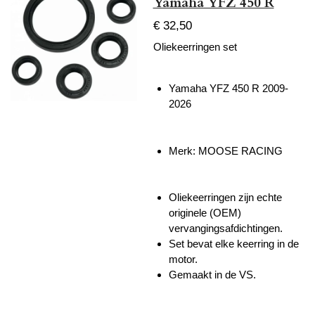
Yamaha YFZ 450 R
€ 32,50
Oliekeerringen set
Yamaha YFZ 450 R 2009-
2026
Merk: MOOSE RACING
Oliekeerringen zijn echte
originele (OEM)
vervangingsafdichtingen.
Set bevat elke keerring in de
motor.
Gemaakt in de VS.