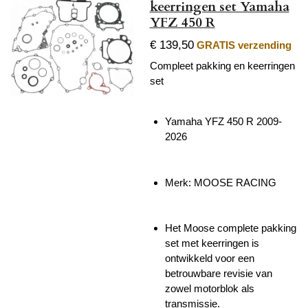
keerringen set Yamaha
YFZ 450 R
€ 139,50
GRATIS verzending
Compleet pakking en keerringen
set
Yamaha YFZ 450 R 2009-
2026
Merk: MOOSE RACING
Het Moose complete pakking
set met keerringen is
ontwikkeld voor een
betrouwbare revisie van
zowel motorblok als
transmissie.