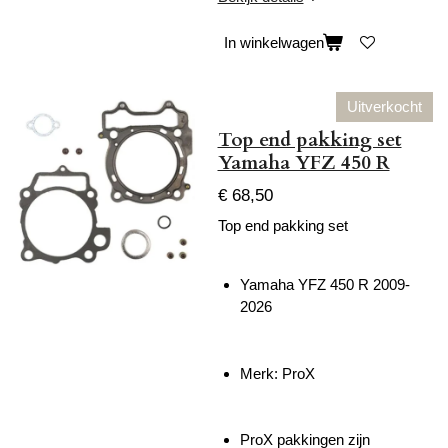
In winkelwagen
Uitverkocht
Top end pakking set
Yamaha YFZ 450 R
€ 68,50
Top end pakking set
Yamaha YFZ 450 R 2009-
2026
Merk: ProX
ProX pakkingen zijn