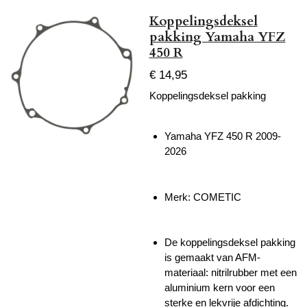
Koppelingsdeksel
pakking Yamaha YFZ
450 R
€ 14,95
Koppelingsdeksel pakking
Yamaha YFZ 450 R 2009-
2026
Merk:
COMETIC
De koppelingsdeksel pakking
is gemaakt van AFM-
materiaal: nitrilrubber met een
aluminium kern voor een
sterke en lekvrije afdichting.