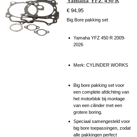
Yamaha YFZ 450 R
€ 94,95
Big Bore pakking set
Yamaha YFZ 450 R 2009-
2026
Merk: CYLINDER WORKS
Big bore pakking set voor
een complete afdichting van
het motorblok bij montage
van een cilinder met een
grotere boring.
Speciaal samengesteld voor
big bore toepassingen, zodat
alle pakkingen perfect