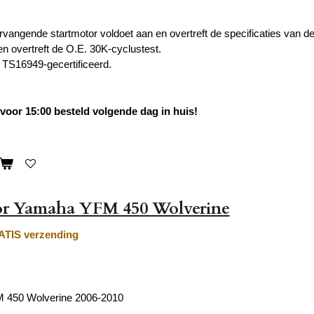
vangende startmotor voldoet aan en overtreft de specificaties van de o
en overtreft de O.E. 30K-cyclustest.
TS16949-gecertificeerd.
oor 15:00 besteld volgende dag in huis!
or Yamaha YFM 450 Wolverine
TIS verzending
 450 Wolverine 2006-2010