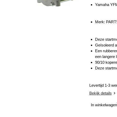
Yamaha YFM
Merk: PART
Deze startmo
Geïsoleerd a
Een rubberen
een langere 
90/10 kopere
Deze startmo
Levertijd 1-3 w
Bekijk details
In winkelwagen