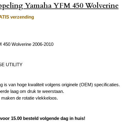
oppeling Yamaha YFM 450 Wolverine
TIS verzending
 450 Wolverine 2006-2010
E UTILITY
g is van hoge kwaliteit volgens originele (OEM) specificaties.
erde laag om druk te weerstaan.
s maken de rotatie vlekkeloos.
oor 15.00 besteld volgende dag in huis!