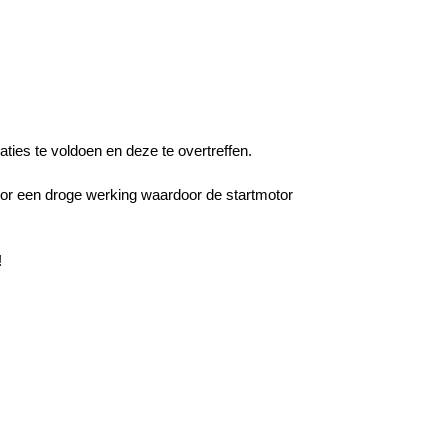
ties te voldoen en deze te overtreffen.
oor een droge werking waardoor de startmotor
!