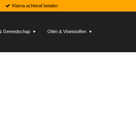
Klarna achteraf betalen
n & Gereedschap
Oliën & Vloeistoffen