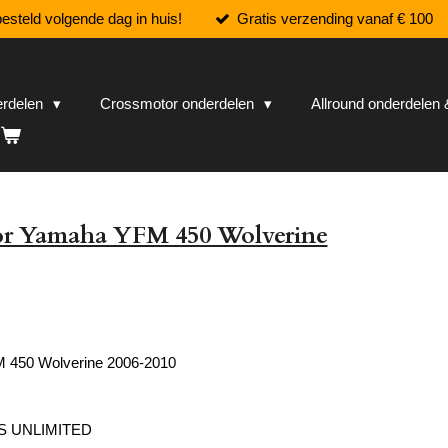
esteld volgende dag in huis!
Gratis verzending vanaf € 100
erdelen
Crossmotor onderdelen
Allround onderdele
or Yamaha YFM 450 Wolverine
 450 Wolverine 2006-2010
S UNLIMITED