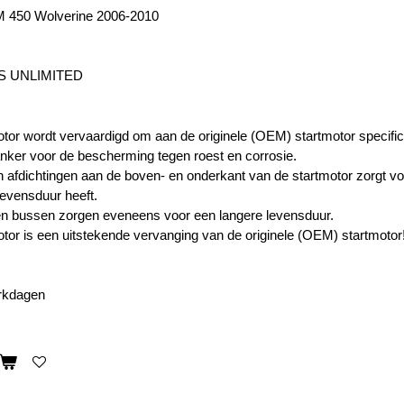
 450 Wolverine 2006-2010
S UNLIMITED
tor wordt vervaardigd om aan de originele (OEM) startmotor specifica
nker voor de bescherming tegen roest en corrosie.
 afdichtingen aan de boven- en onderkant van de startmotor zorgt v
levensduur heeft.
n bussen zorgen eveneens voor een langere levensduur.
tor is een uitstekende vervanging van de originele (OEM) startmotor
erkdagen