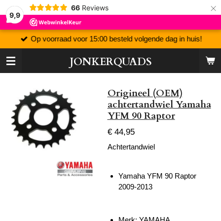
×
66
Reviews
9,9
Op voorraad voor 15:00 besteld volgende dag in huis!
JONKERQUADS
Origineel (OEM)
achtertandwiel Yamaha
YFM 90 Raptor
€ 44,95
Achtertandwiel
Yamaha YFM 90 Raptor
2009-2013
Merk: YAMAHA