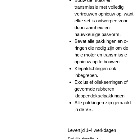
Bouw de motor en
transmissie met volledig
vertrouwen opnieuw op, want
elke set is ontworpen voor
duurzaamheid en
nauwkeurige pasvorm.
Bevat alle pakkingen en o-
ringen die nodig zijn om de
hele motor en transmissie
opnieuw op te bouwen.
Klepafdichtingen ook
inbegrepen.
Exclusief oliekeerringen of
gevormde rubberen
kleppendekselpakkingen.
Alle pakkingen zijn gemaakt
in de VS.
Levertijd 1-4 werkdagen