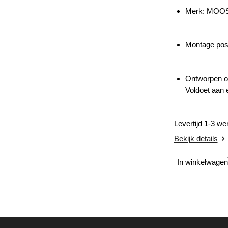
Merk: MOO
Montage posi
Ontworpen om
Voldoet aan e
Levertijd 1-3 w
Bekijk details
In winkelwagen