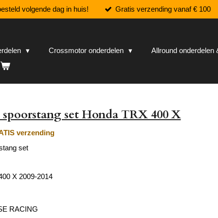
esteld volgende dag in huis!
Gratis verzending vanaf € 100
erdelen
Crossmotor onderdelen
Allround onderdele
 spoorstang set Honda TRX 400 X
TIS verzending
stang set
400 X 2009-2014
SE RACING