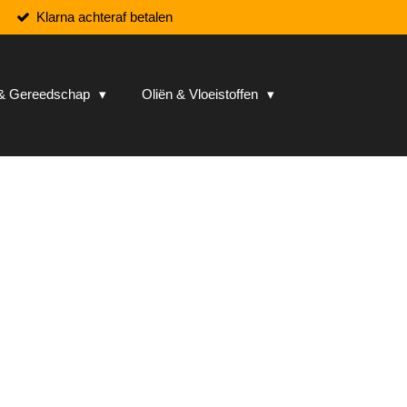
Klarna achteraf betalen
n & Gereedschap
Oliën & Vloeistoffen