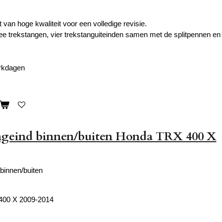
van hoge kwaliteit voor een volledige revisie.
ee trekstangen, vier trekstanguiteinden samen met de splitpennen e
erkdagen
ngeind binnen/buiten Honda TRX 400 X
binnen/buiten
400 X 2009-2014