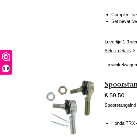
Compleet set 
Set bevat tw
Levertijd 1-3 w
Bekijk details
In winkelwagen
9,9
Spoorsta
€ 59,50
Spoorstangeind 
Honda TRX 