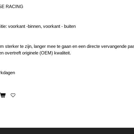
SE RACING
tie: voorkant -binnen, voorkant - buiten
 sterker te zijn, langer mee te gaan en een directe vervangende p
n overtreft originele (OEM) kwaliteit.
erkdagen