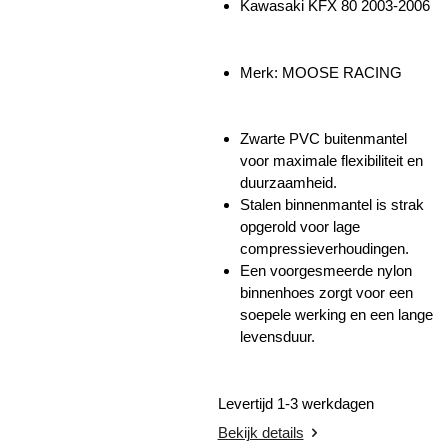
Kawasaki KFX 80 2003-2006
Merk: MOOSE RACING
Zwarte PVC buitenmantel
voor maximale flexibiliteit en
duurzaamheid.
Stalen binnenmantel is strak
opgerold voor lage
compressieverhoudingen.
Een voorgesmeerde nylon
binnenhoes zorgt voor een
soepele werking en een lange
levensduur.
Levertijd 1-3 werkdagen
Bekijk details