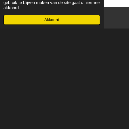
gebruik te blijven maken van de site gaat u hiermee
akkoord.
Akkoord
E-mailadres
WhatsApp