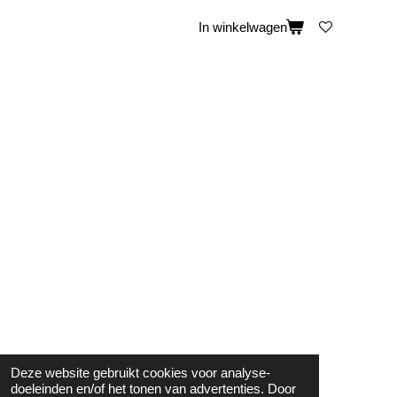
In winkelwagen
Deze website gebruikt cookies voor analyse-
doeleinden en/of het tonen van advertenties. Door