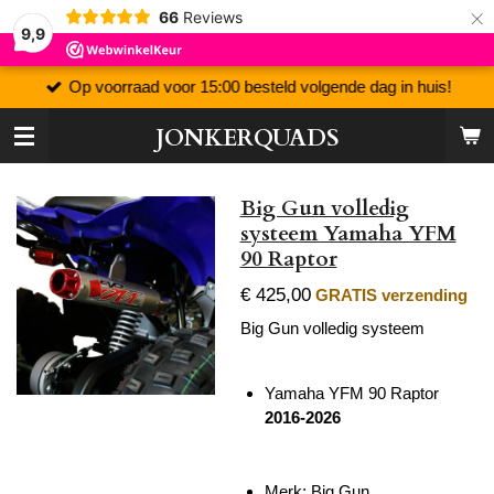
×
66
Reviews
9,9
Op voorraad voor 15:00 besteld volgende dag in huis!
JONKERQUADS
Big Gun volledig
systeem Yamaha YFM
90 Raptor
€ 425,00
GRATIS verzending
Big Gun volledig systeem
Yamaha YFM 90 Raptor
2016-2026
Merk: Big Gun