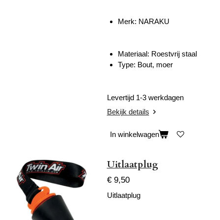
Merk:
NARAKU
Materiaal: Roestvrij staal
Type: Bout, moer
Levertijd 1-3 werkdagen
Bekijk details
In winkelwagen
Uitlaatplug
€ 9,50
Uitlaatplug