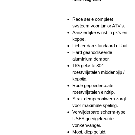
Race serie compleet
systeem voor junior ATV's.
Aanzienlijke winst in pk's en
koppel.
Lichter dan standaard uitlaat.
Hard geanodiseerde
aluminium demper.
TIG gelaste 304
roestvrijstalen middenpijp /
koppijp.
Rode gepoedercoate
roestvrijstalen eindtip.
Strak demperontwerp zorgt
voor maximale speling.
Verwijderbare scherm-type
USFS goedgekeurde
vonkenvanger.
Mooi, diep geluid.