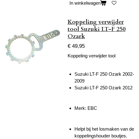
In winkelwagen
Koppeling verwijder
tool Suzuki LT-F 250
Ozark
€ 49,95
Koppeling verwijder tool
Suzuki LT-F 250 Ozark 2002-
2009
Suzuki LT-F 250 Ozark 2012
Merk: EBC
Helpt bij het losmaken van de
koppelingshouder boutjes.