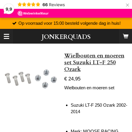
×
66
Reviews
9,9
Op voorraad voor 15:00 besteld volgende dag in huis!
JONKERQUADS
Wielbouten en moeren
set Suzuki LT-F 250
Ozark
€ 24,95
Wielbouten en moeren set
Suzuki LT-F 250 Ozark 2002-
2014
Merk: MOOSE RACING