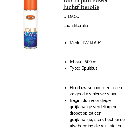
Bio Liquid Power
luchtfilterolie
€ 19,50
Luchtfilterolie
Merk: TWIN AIR
Inhoud:
500 ml
Type: Spuitbus
Houd uw schuimfilter in een
zo goed als nieuwe staat.
Begint dun voor diepe,
gelijkmatige verdeling en
droogt op tot een
gelijkmatige, sterk hechtende
afscherming die vuil, stof en