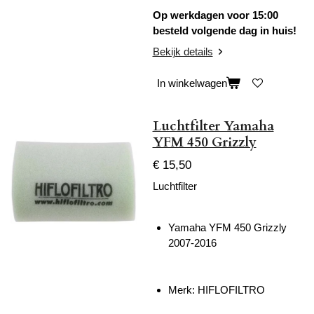
Op werkdagen voor 15:00
besteld volgende dag in huis!
Bekijk details
In winkelwagen
Luchtfilter Yamaha
YFM 450 Grizzly
€ 15,50
Luchtfilter
Yamaha YFM 450 Grizzly
2007-2016
Merk:
HIFLOFILTRO