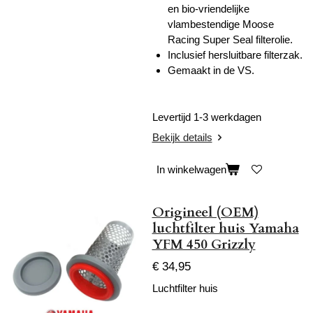
en bio-vriendelijke
vlambestendige Moose
Racing Super Seal filterolie.
Inclusief hersluitbare filterzak.
Gemaakt in de VS.
Levertijd 1-3 werkdagen
Bekijk details
In winkelwagen
Origineel (OEM)
luchtfilter huis Yamaha
YFM 450 Grizzly
€ 34,95
Luchtfilter huis