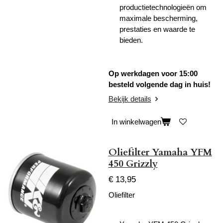
productietechnologieën om
maximale bescherming,
prestaties en waarde te
bieden.
Op werkdagen voor 15:00
besteld volgende dag in huis!
Bekijk details
In winkelwagen
Oliefilter Yamaha YFM
450 Grizzly
€ 13,95
Oliefilter