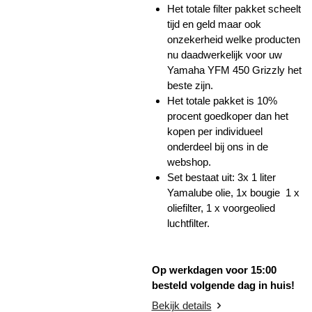
Het totale filter pakket scheelt
tijd en geld maar ook
onzekerheid welke producten
nu daadwerkelijk voor uw
Yamaha YFM 450 Grizzly het
beste zijn.
Het totale pakket is 10%
procent goedkoper dan het
kopen per individueel
onderdeel bij ons in de
webshop.
Set bestaat uit: 3x 1 liter
Yamalube olie, 1x bougie 1 x
oliefilter, 1 x voorgeolied
luchtfilter.
Op werkdagen voor 15:00
besteld volgende dag in huis!
Bekijk details