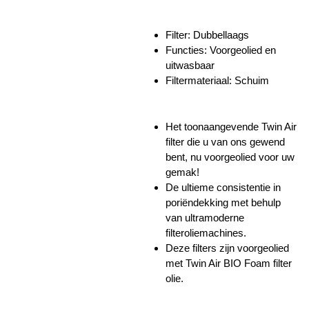
Filter: Dubbellaags
Functies:
Voorgeolied en
uitwasbaar
Filtermateriaal: Schuim
Het toonaangevende Twin Air
filter die u van ons gewend
bent, nu voorgeolied voor uw
gemak!
De ultieme consistentie in
poriëndekking met behulp
van ultramoderne
filteroliemachines.
Deze filters zijn voorgeolied
met Twin Air BIO Foam filter
olie.