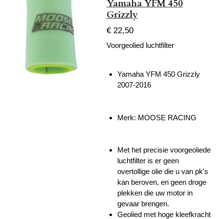
Yamaha YFM 450
Grizzly
€ 22,50
Voorgeolied luchtfilter
Yamaha YFM 450 Grizzly
2007-2016
Merk: MOOSE RACING
Met het precisie voorgeoliede
luchtfilter is er geen
overtollige olie die u van pk's
kan beroven, en geen droge
plekken die uw motor in
gevaar brengen.
Geolied met hoge kleefkracht