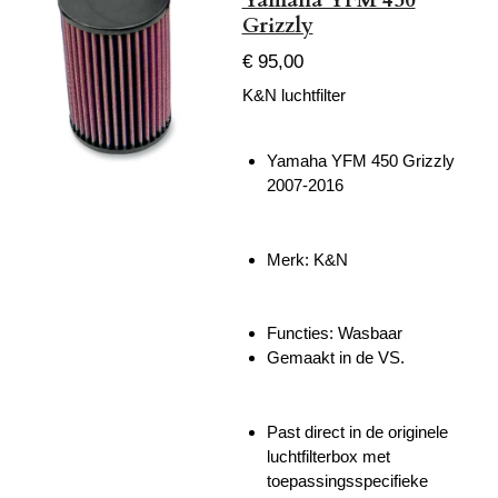
Yamaha YFM 450
Grizzly
€ 95,00
K&N luchtfilter
Yamaha YFM 450 Grizzly
2007-2016
Merk: K&N
Functies: Wasbaar
Gemaakt in de VS.
Past direct in de originele
luchtfilterbox met
toepassingsspecifieke