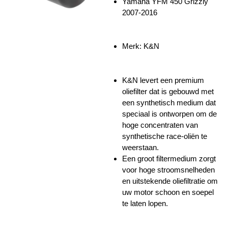
Yamaha YFM 450 Grizzly
2007-2016
Merk: K&N
K&N levert een premium
oliefilter dat is gebouwd met
een synthetisch medium dat
speciaal is ontworpen om de
hoge concentraten van
synthetische race-oliën te
weerstaan.
Een groot filtermedium zorgt
voor hoge stroomsnelheden
en uitstekende oliefiltratie om
uw motor schoon en soepel
te laten lopen.