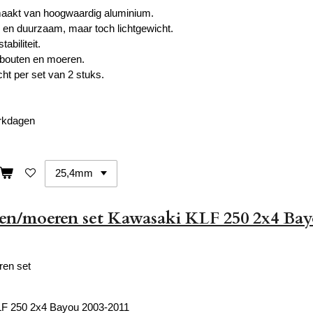
maakt van hoogwaardig aluminium.
 en duurzaam, maar toch lichtgewicht.
abiliteit.
elbouten en moeren.
ht per set van 2 stuks.
erkdagen
en/moeren set Kawasaki KLF 250 2x4 Ba
ren set
F 250 2x4 Bayou 2003-2011