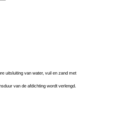
e uitsluiting van water, vuil en zand met
sduur van de afdichting wordt verlengd.