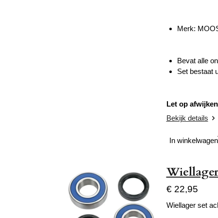
Merk: MOO
Bevat alle o
Set bestaat 
Let op afwijken
Bekijk details
In winkelwagen
Wiellager
€ 22,95
Wiellager set ac