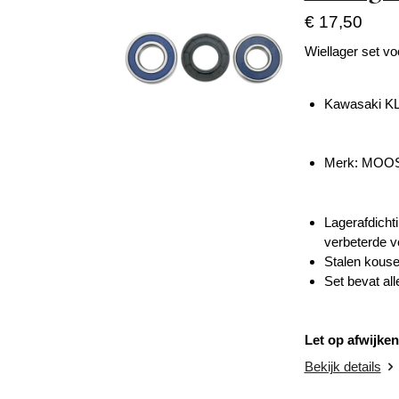
€ 17,50
Wiellager set vo
Kawasaki KL
Merk: MOO
Lagerafdichti
verbeterde ve
Stalen kouse
Set bevat all
Let op afwijken
Bekijk details