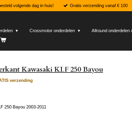
esteld volgende dag in huis!
Gratis verzending vanaf € 100
erdelen
Crossmotor onderdelen
Allround onderdele
terkant Kawasaki KLF 250 Bayou
TIS verzending
F 250 Bayou 2003-2011