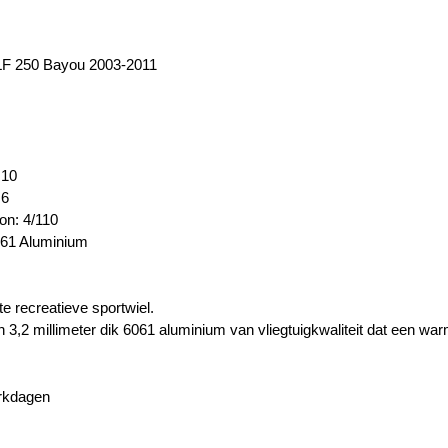
F 250 Bayou 2003-2011
 10
 6
on: 4/110
061 Aluminium
e recreatieve sportwiel.
3,2 millimeter dik 6061 aluminium van vliegtuigkwaliteit dat een wa
erkdagen