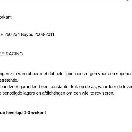
orkant
F 250 2x4 Bayou 2003-2011
SE RACING
ngen zijn van rubber met dubbele lippen die zorgen voor een superieur
tretentie.
bandveer garandeert een constante druk op de as, waardoor de leven
e benodigde lagers en afdichtingen om een ​​wiel te reviseren.
de levertijd 1-3 weken!