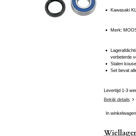
Kawasaki KL
Merk: MOO
Lagerafdichti
verbeterde ve
Stalen kouse
Set bevat all
Levertijd 1-3 w
Bekijk details
In winkelwagen
Wiellager