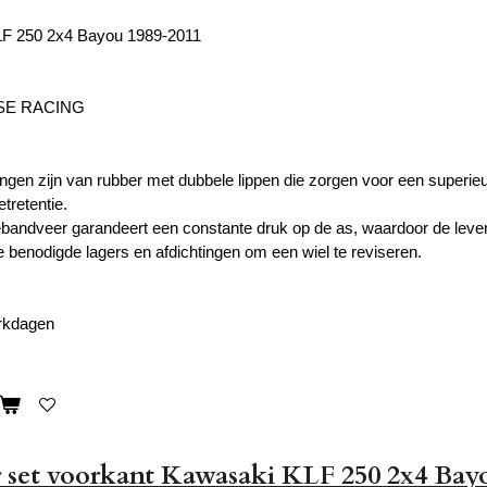
F 250 2x4 Bayou 1989-2011
SE RACING
ngen zijn van rubber met dubbele lippen die zorgen voor een superieur
tretentie.
bandveer garandeert een constante druk op de as, waardoor de leven
e benodigde lagers en afdichtingen om een ​​wiel te reviseren.
erkdagen
 set voorkant Kawasaki KLF 250 2x4 Bay