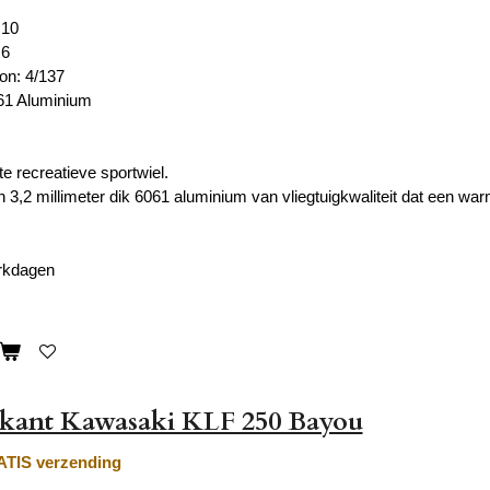
 10
 6
on: 4/137
61 Aluminium
e recreatieve sportwiel.
3,2 millimeter dik 6061 aluminium van vliegtuigkwaliteit dat een wa
erkdagen
rkant Kawasaki KLF 250 Bayou
TIS verzending