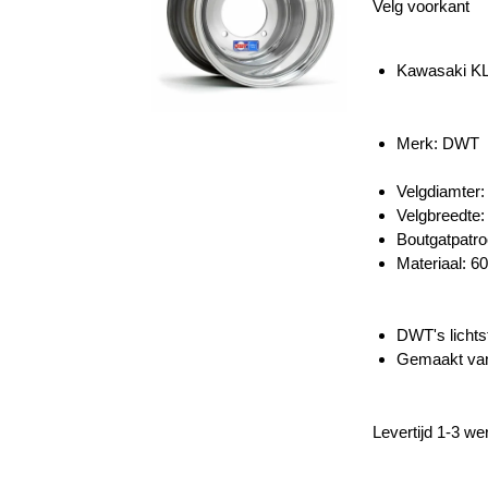
Velg voorkant
Kawasaki KL
Merk: DWT
Velgdiamter:
Velgbreedte:
Boutgatpatro
Materiaal: 6
DWT's lichtst
Gemaakt van 
Levertijd 1-3 w