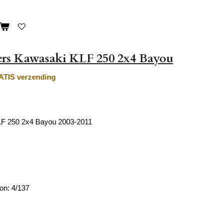
ers Kawasaki KLF 250 2x4 Bayou
TIS verzending
F 250 2x4 Bayou 2003-2011
on: 4/137