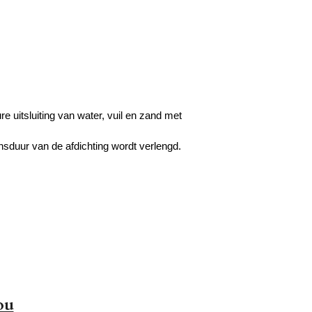
e uitsluiting van water, vuil en zand met
sduur van de afdichting wordt verlengd.
ou