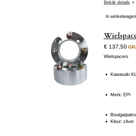
Bekijk details
In winkelwagen
Wielspac
€ 137,50
GRA
Wielspacers
Kawasaki KL
Merk: EPI
Boutgatpatro
Kleur: zilver