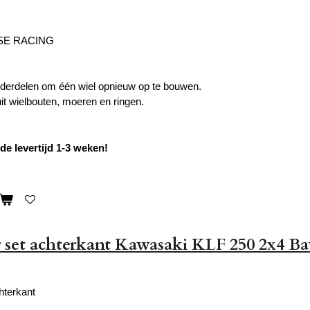
SE RACING
nderdelen om één wiel opnieuw op te bouwen.
uit wielbouten, moeren en ringen.
de levertijd 1-3 weken!
 set achterkant Kawasaki KLF 250 2x4 B
hterkant