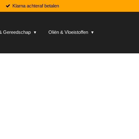
Klarna achteraf betalen
n & Gereedschap
Oliën & Vloeistoffen