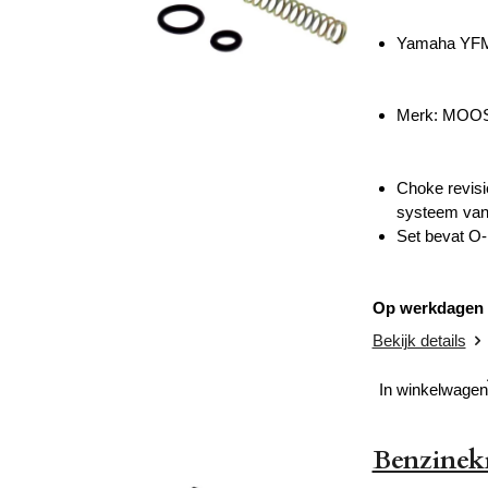
Yamaha YFM 
Merk: MOO
Choke revisi
systeem van 
Set bevat O-
Op werkdagen v
Bekijk details
In winkelwagen
Benzinek