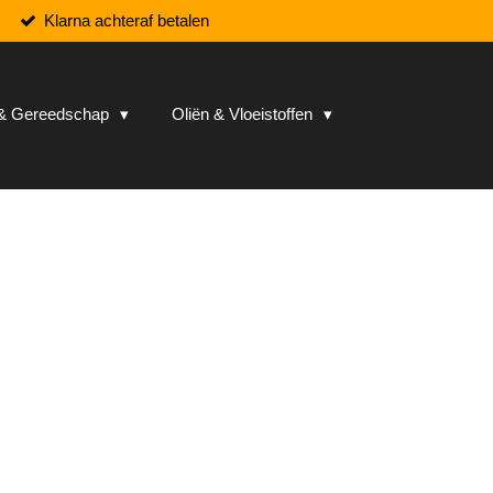
Klarna achteraf betalen
n & Gereedschap
Oliën & Vloeistoffen