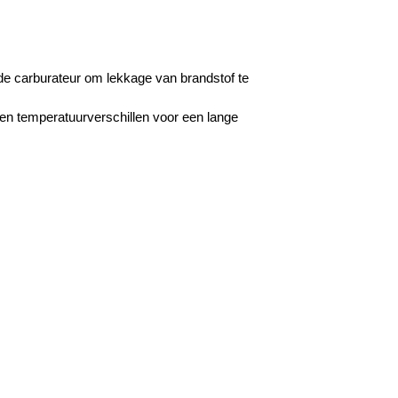
de carburateur om lekkage van brandstof te
e en temperatuurverschillen voor een lange