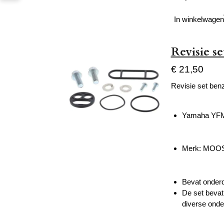
In winkelwagen
Revisie s
€ 21,50
Revisie set ben
Yamaha YFM 
Merk: MOO
Bevat onder
De set bevat
diverse onde