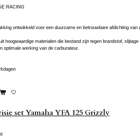
SE RACING
akking ontwikkeld voor een duurzame en betrouwbare afdichting van 
uit hoogwaardige materialen die bestand zijn tegen brandstof, slijtag
n optimale werking van de carburateur.
erkdagen
isie set Yamaha YFA 125 Grizzly
et