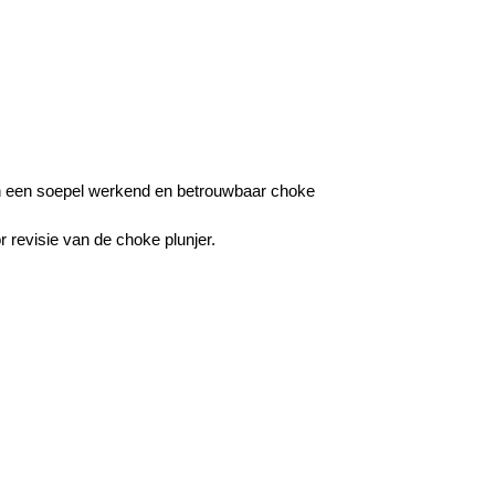
an een soepel werkend en betrouwbaar choke
 revisie van de choke plunjer.