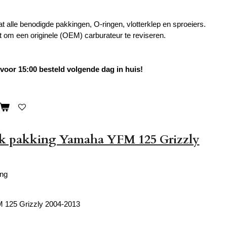
t alle benodigde pakkingen, O-ringen, vlotterklep en sproeiers.
 om een originele (OEM) carburateur te reviseren.
oor 15:00 besteld volgende dag in huis!
ak pakking Yamaha YFM 125 Grizzly
ing
125 Grizzly 2004-2013