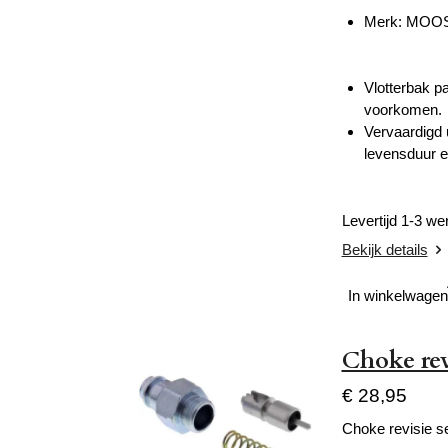
Merk: MOO
Vlotterbak p
voorkomen.
Vervaardigd 
levensduur e
Levertijd 1-3 w
Bekijk details
In winkelwagen
Choke rev
€ 28,95
Choke revisie s