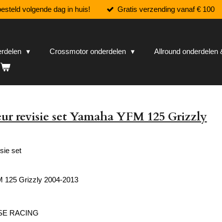
esteld volgende dag in huis!
Gratis verzending vanaf € 100
erdelen
Crossmotor onderdelen
Allround onderdele
ur revisie set Yamaha YFM 125 Grizzly
sie set
125 Grizzly 2004-2013
SE RACING