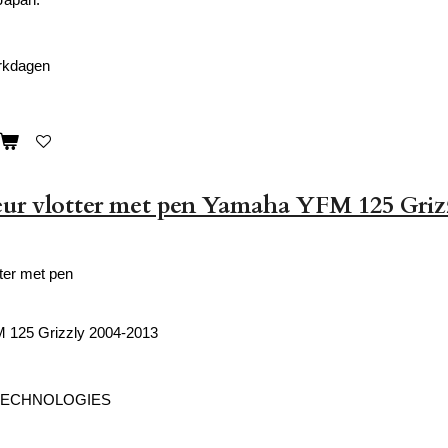
erkdagen
ur vlotter met pen Yamaha YFM 125 Griz
ter met pen
125 Grizzly 2004-2013
TECHNOLOGIES