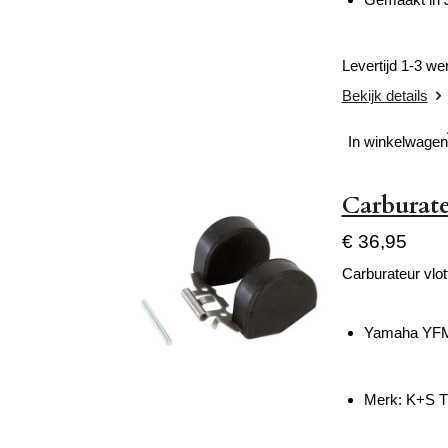
Levertijd 1-3 w
Bekijk details
In winkelwagen
Carburate
€ 36,95
Carburateur vlot
Yamaha YFM 
Merk:
K+S 