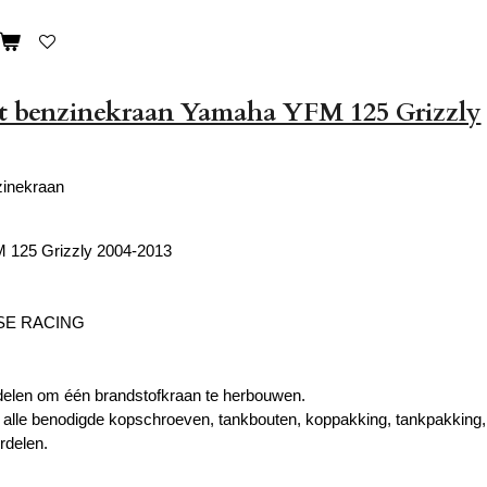
et benzinekraan Yamaha YFM 125 Grizzly
zinekraan
125 Grizzly 2004-2013
SE RACING
delen om één brandstofkraan te herbouwen.
 alle benodigde kopschroeven, tankbouten, koppakking, tankpakking, 
rdelen.