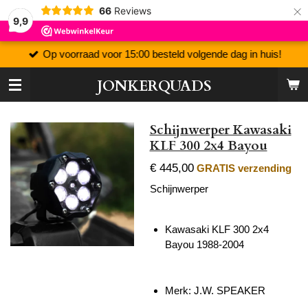
×
66
Reviews
9,9
Op voorraad voor 15:00 besteld volgende dag in huis!
JONKERQUADS
Schijnwerper Kawasaki
KLF 300 2x4 Bayou
€ 445,00
GRATIS verzending
Schijnwerper
Kawasaki KLF 300 2x4
Bayou 1988-2004
Merk: J.W. SPEAKER