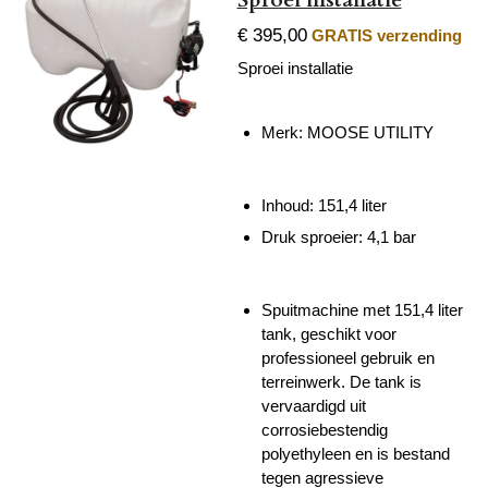
Sproei installatie
€ 395,00
GRATIS verzending
Sproei installatie
Merk: MOOSE UTILITY
Inhoud: 151,4 liter
Druk sproeier: 4,1 bar
Spuitmachine met 151,4 liter
tank, geschikt voor
professioneel gebruik en
terreinwerk. De tank is
vervaardigd uit
corrosiebestendig
polyethyleen en is bestand
tegen agressieve