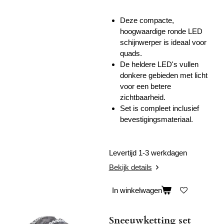
Deze compacte,
hoogwaardige ronde LED
schijnwerper is ideaal voor
quads.
De heldere LED's vullen
donkere gebieden met licht
voor een betere
zichtbaarheid.
Set is compleet inclusief
bevestigingsmateriaal.
Levertijd 1-3 werkdagen
Bekijk details
In winkelwagen
Sneeuwketting set