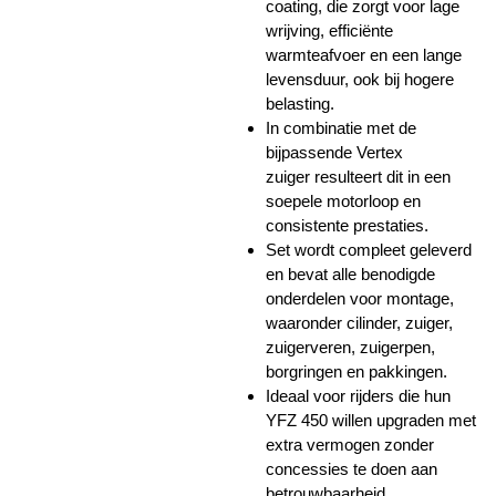
coating, die zorgt voor lage
wrijving, efficiënte
warmteafvoer en een lange
levensduur, ook bij hogere
belasting.
In combinatie met de
bijpassende Vertex
zuiger resulteert dit in een
soepele motorloop en
consistente prestaties.
Set wordt compleet geleverd
en bevat alle benodigde
onderdelen voor montage,
waaronder cilinder, zuiger,
zuigerveren, zuigerpen,
borgringen en pakkingen.
Ideaal voor rijders die hun
YFZ 450 willen upgraden met
extra vermogen zonder
concessies te doen aan
betrouwbaarheid.