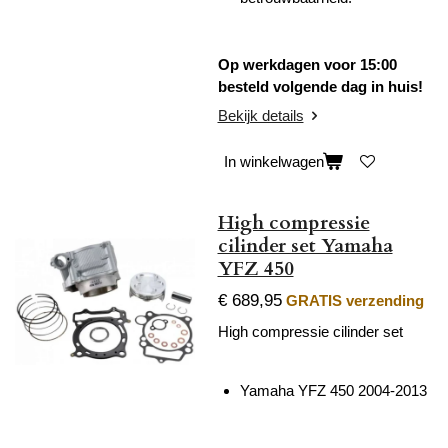
Op werkdagen voor 15:00
besteld volgende dag in huis!
Bekijk details
In winkelwagen
High compressie
cilinder set Yamaha
YFZ 450
€ 689,95
GRATIS verzending
High compressie cilinder set
Yamaha YFZ 450 2004-2013