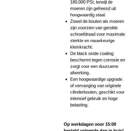
180.000 PSI, terwijl de
moeren zijn gefreesd uit
hoogwaardig staal.
Zowel de bouten als moeren
zijn voorzien van gerolde
schroefdraad voor maximale
sterkte en nauwkeurige
klemkracht.
De black oxide coating
beschermt tegen corrosie en
zorgt voor een duurzame
afwerking.
Een hoogwaardige upgrade
of vervanging van originele
cilinderbouten, geschikt voor
intensief gebruik en hoge
belasting.
Op werkdagen voor 15:00
besteld volgende dag in huis!