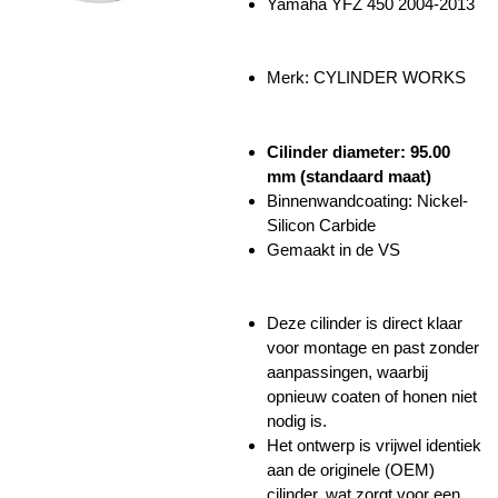
Yamaha YFZ 450 2004-2013
Merk: CYLINDER WORKS
Cilinder diameter: 95.00
mm (standaard maat)
Binnenwandcoating:
Nickel-
Silicon Carbide
Gemaakt in de VS
Deze cilinder is direct klaar
voor montage en past zonder
aanpassingen, waarbij
opnieuw coaten of honen niet
nodig is.
Het ontwerp is vrijwel identiek
aan de originele (OEM)
cilinder, wat zorgt voor een