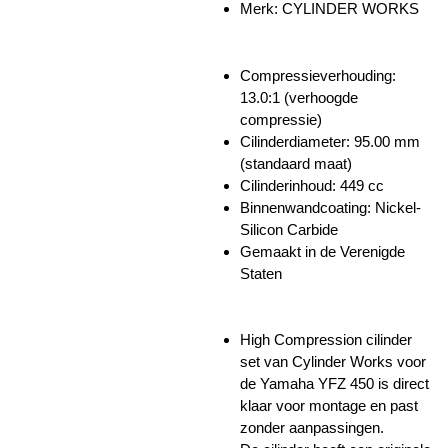
Merk:
CYLINDER WORKS
Compressieverhouding:
13.0:1 (verhoogde
compressie)
Cilinderdiameter:
95.00 mm
(standaard maat)
Cilinderinhoud: 449 cc
Binnenwandcoating:
Nickel-
Silicon Carbide
Gemaakt in de Verenigde
Staten
High Compression cilinder
set van Cylinder Works voor
de Yamaha YFZ 450 is direct
klaar voor montage en past
zonder aanpassingen.