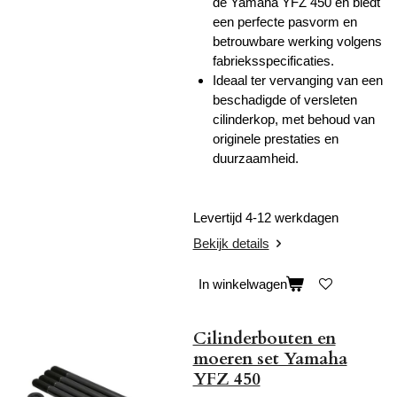
de Yamaha YFZ 450
en biedt
een perfecte pasvorm en
betrouwbare werking volgens
fabrieksspecificaties.
Ideaal ter vervanging van een
beschadigde of versleten
cilinderkop, met behoud van
originele prestaties en
duurzaamheid.
Levertijd 4-12 werkdagen
Bekijk details
In winkelwagen
Cilinderbouten en
moeren set Yamaha
YFZ 450