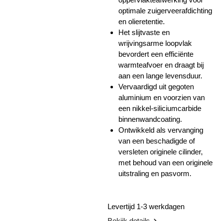
optimale zuigerveerafdichting
en olieretentie.
Het slijtvaste en
wrijvingsarme loopvlak
bevordert een efficiënte
warmteafvoer en draagt bij
aan een lange levensduur.
Vervaardigd uit gegoten
aluminium en voorzien van
een nikkel-siliciumcarbide
binnenwandcoating.
Ontwikkeld als vervanging
van een beschadigde of
versleten originele cilinder,
met behoud van een originele
uitstraling en pasvorm.
Levertijd 1-3 werkdagen
Bekijk details