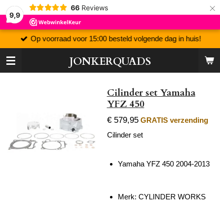
×
66
Reviews
9,9
Op voorraad voor 15:00 besteld volgende dag in huis!
JONKERQUADS
Cilinder set Yamaha
YFZ 450
€ 579,95
GRATIS verzending
Cilinder set
Yamaha YFZ 450 2004-2013
Merk:
CYLINDER WORKS