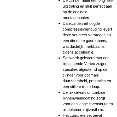
De cilinder heeft een originele
uitstraling en sluit perfect aan
op de originele
montagepunten.
Dankzij de verhoogde
compressieverhouding levert
deze set meer vermogen en
een directere gasrespons,
wat duidelijk merkbaar is
tijdens acceleratie.
Set wordt geleverd met een
bijpassende Vertex zuiger,
specifiek afgestemd op de
cilinder voor optimale
duurzaamheid, prestaties en
een stillere motorloop.
De nikkel-siliciumcarbide
binnenwandcoating zorgt
voor een lange levensduur en
uitstekende slijtvastheid.
Het complete set bevat