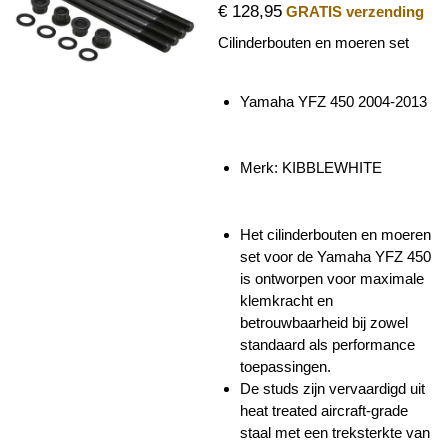
€ 128,95
GRATIS verzending
Cilinderbouten en moeren set
Yamaha YFZ 450 2004-2013
Merk:
KIBBLEWHITE
Het cilinderbouten en moeren
set voor de Yamaha YFZ 450
is ontworpen voor maximale
klemkracht en
betrouwbaarheid bij zowel
standaard als performance
toepassingen.
De studs zijn vervaardigd uit
heat treated aircraft-grade
staal met een treksterkte van