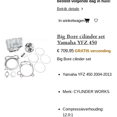
besteld volgende dag in huis!
Bekijk details
In winkelwagen
Big Bore cilinder set
Yamaha YFZ 450
€ 709,95
GRATIS verzending
Big Bore cilinder set
Yamaha YFZ 450 2004-2013
Merk:
CYLINDER WORKS
Compressieverhouding:
12.0:1