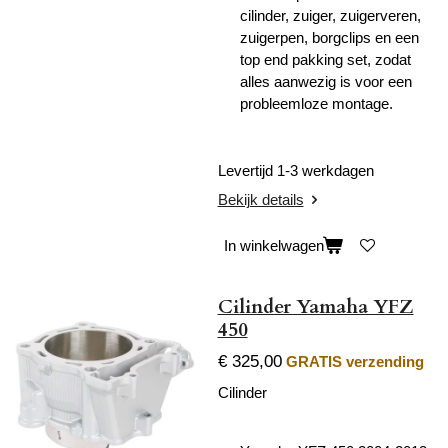
cilinder, zuiger, zuigerveren,
zuigerpen, borgclips en een
top end pakking set, zodat
alles aanwezig is voor een
probleemloze montage.
Levertijd 1-3 werkdagen
Bekijk details
In winkelwagen
Cilinder Yamaha YFZ
450
€ 325,00
GRATIS verzending
Cilinder