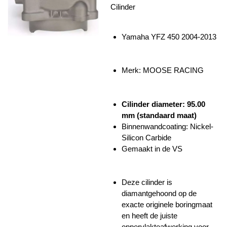
Cilinder
Yamaha YFZ 450 2004-2013
Merk: MOOSE RACING
Cilinder diameter: 95.00
mm (standaard maat)
Binnenwandcoating:
Nickel-
Silicon Carbide
Gemaakt in de VS
Deze cilinder is
diamantgehoond op de
exacte originele boringmaat
en heeft de juiste
oppervlakteafwerking voor