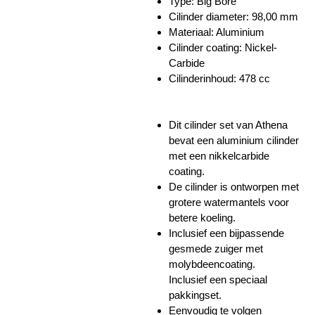
Type: Big Bore
Cilinder diameter:
98,00 mm
Materiaal: Aluminium
Cilinder coating:
Nickel-
Carbide
Cilinderinhoud
:
478 cc
Dit cilinder set van Athena
bevat een aluminium cilinder
met een nikkelcarbide
coating.
De cilinder is ontworpen met
grotere watermantels voor
betere koeling.
Inclusief een bijpassende
gesmede zuiger met
molybdeencoating.
Inclusief een speciaal
pakkingset.
Eenvoudig te volgen