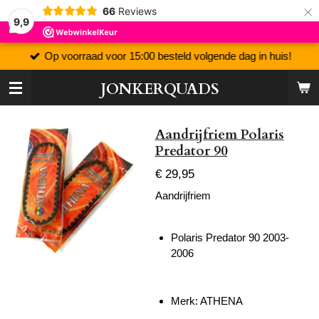
×
66
Reviews
9,9
Op voorraad voor 15:00 besteld volgende dag in huis!
JONKERQUADS
Aandrijfriem Polaris
Predator 90
€ 29,95
Aandrijfriem
Polaris Predator 90 2003-
2006
Merk: ATHENA