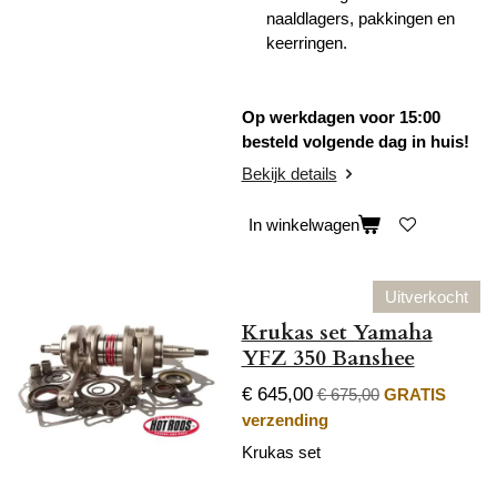
naaldlagers, pakkingen en
keerringen.
Op werkdagen voor 15:00
besteld volgende dag in huis!
Bekijk details
In winkelwagen
Uitverkocht
Krukas set Yamaha
YFZ 350 Banshee
€ 645,00
€ 675,00
GRATIS
verzending
Krukas set