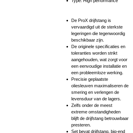
Type: High performance
De ProX drijfstang is
vervaardigd uit de sterkste
legeringen die tegenwoordig
beschikbaar zijn.
De originele specificaties en
toleranties worden strikt
aangehouden, wat zorgt voor
een eenvoudige installatie en
een probleemloze werking.
Precisie geplaatste
oliesleuven maximaliseren de
smering en verlengen de
levensduur van de lagers.
Zelfs onder de meest
extreme omstandigheden
blijft de drijfstang betrouwbaar
presteren.
Set bevat drijfstang, big-end