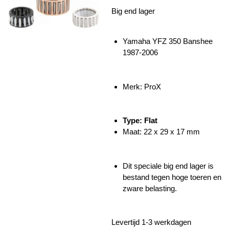
Big end lager
Yamaha YFZ 350 Banshee
1987-2006
Merk: ProX
Type: Flat
Maat: 22 x 29 x 17 mm
Dit speciale big end lager is
bestand tegen hoge toeren en
zware belasting.
Levertijd 1-3 werkdagen