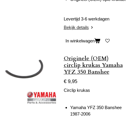
Levertijd 3-6 werkdagen
Bekijk details
In winkelwagen
Originele (OEM)
circlip krukas Yamaha
YFZ 350 Banshee
€ 9,95
Circlip krukas
Yamaha YFZ 350 Banshee
1987-2006