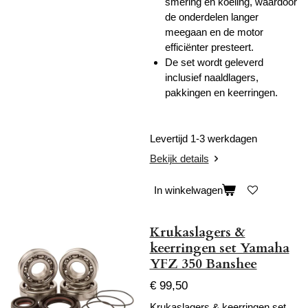
smering en koeling, waardoor
de onderdelen langer
meegaan en de motor
efficiënter presteert.
De set wordt geleverd
inclusief naaldlagers,
pakkingen en keerringen.
Levertijd 1-3 werkdagen
Bekijk details
In winkelwagen
Krukaslagers &
keerringen set Yamaha
YFZ 350 Banshee
€ 99,50
Krukaslagers & keerringen set