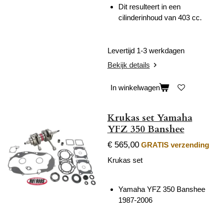
Dit resulteert in een
cilinderinhoud van 403 cc.
Levertijd 1-3 werkdagen
Bekijk details
In winkelwagen
Krukas set Yamaha
YFZ 350 Banshee
€ 565,00
GRATIS verzending
Krukas set
Yamaha YFZ 350 Banshee
1987-2006