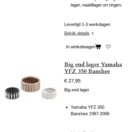
lager, naaldlager en ringen.
Levertijd 1-3 werkdagen
Bekijk details
In winkelwagen
Big end lager Yamaha
YFZ 350 Banshee
€ 27,95
Big end lager
Yamaha YFZ 350
Banshee
1987-2006