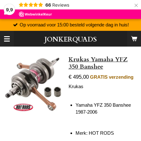
×
66
Reviews
9,9
Op voorraad voor 15:00 besteld volgende dag in huis!
JONKERQUADS
Krukas Yamaha YFZ
350 Banshee
€ 495,00
GRATIS verzending
Krukas
Yamaha YFZ 350 Banshee
1987-2006
Merk: HOT RODS