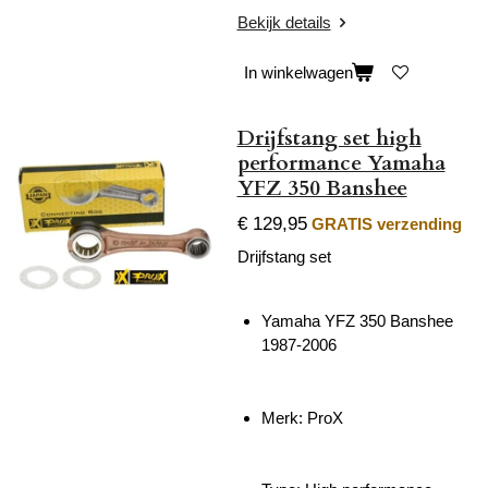
Bekijk details
In winkelwagen
Drijfstang set high
performance Yamaha
YFZ 350 Banshee
€ 129,95
GRATIS verzending
Drijfstang set
Yamaha YFZ 350 Banshee
1987-2006
Merk: ProX