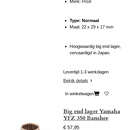
Merk: ProX
Type: Normaal
Maat: 22 x 29 x 17 mm
Hoogwaardig big end lager,
vervaardigd in Japan.
Levertijd 1-3 werkdagen
Bekijk details
In winkelwagen
Big end lager Yamaha
YFZ 350 Banshee
€ 57,95