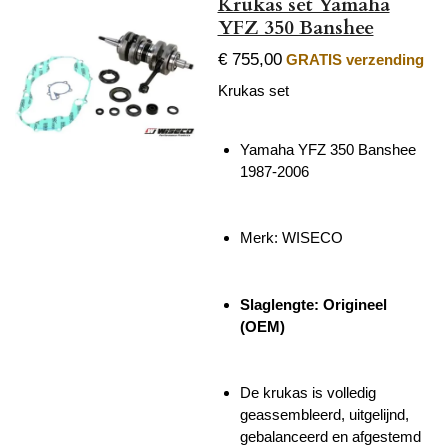
Krukas set Yamaha
YFZ 350 Banshee
€ 755,00
GRATIS verzending
Krukas set
Yamaha YFZ 350 Banshee
1987-2006
Merk: WISECO
Slaglengte: Origineel
(OEM)
De krukas is volledig
geassembleerd, uitgelijnd,
gebalanceerd en afgestemd