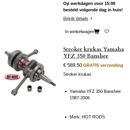
Op werkdagen voor 15:00
besteld volgende dag in huis!
Bekijk details
In winkelwagen
Stroker krukas Yamaha
YFZ 350 Banshee
€ 589,50
GRATIS verzending
Stroker krukas
Yamaha YFZ 350 Banshee
1987-2006
Merk: HOT RODS