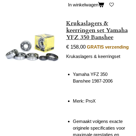
In winkelwagen
Krukaslagers &
keerringen set Yamaha
YFZ 350 Banshee
€ 158,00
GRATIS verzending
Krukaslagers & keerringset
Yamaha YFZ 350
Banshee
1987-2006
Merk: ProX
Gemaakt volgens exacte
originele specificaties voor
maximale prestaties en