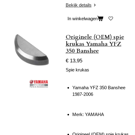
Bekijk details
In winkelwagen
Originele (OEM) spie
krukas Yamaha YFZ
350 Banshee
€ 13,95
Spie krukas
Yamaha YFZ 350 Banshee
1987-2006
Merk: YAMAHA
Origineel (OEM) spie krukas.