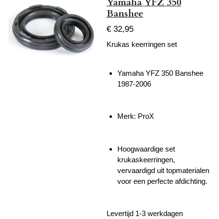
Yamaha YFZ 350
Banshee
€ 32,95
Krukas keerringen set
Yamaha YFZ 350 Banshee
1987-2006
Merk: ProX
Hoogwaardige set
krukaskeerringen,
vervaardigd uit topmaterialen
voor een perfecte afdichting.
Levertijd 1-3 werkdagen