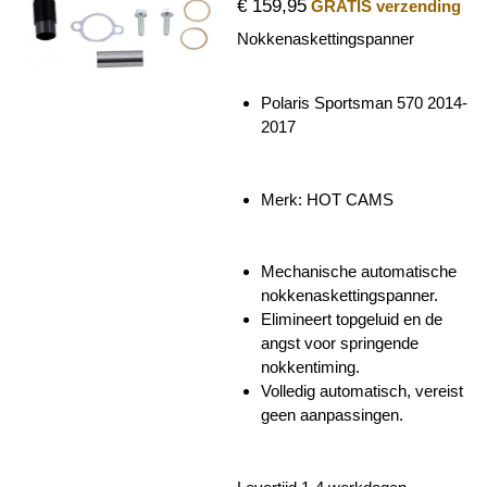
€ 159,95
GRATIS verzending
Nokkenaskettingspanner
Polaris Sportsman 570 2014-
2017
Merk: HOT CAMS
Mechanische automatische
nokkenaskettingspanner.
Elimineert topgeluid en de
angst voor springende
nokkentiming.
Volledig automatisch, vereist
geen aanpassingen.