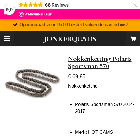
×
66
Reviews
9,9
Op voorraad voor 15:00 besteld volgende dag in huis!
JONKERQUADS
Nokkenketting Polaris
Sportsman 570
€ 69,95
Nokkenketting
Polaris Sportsman 570 2014-
2017
Merk: HOT CAMS