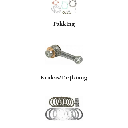
Pakking
Krukas/Drijfstang