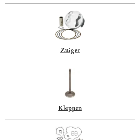
Zuiger
Kleppen