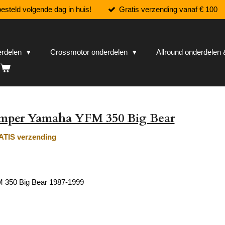
esteld volgende dag in huis!
Gratis verzending vanaf € 100
erdelen
Crossmotor onderdelen
Allround onderdele
emper Yamaha YFM 350 Big Bear
TIS verzending
350 Big Bear 1987-1999