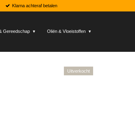
Klarna achteraf betalen
n & Gereedschap
Oliën & Vloeistoffen
Uitverkocht