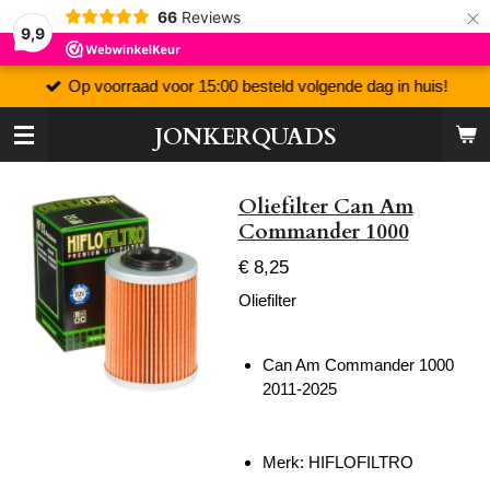
×
66
Reviews
9,9
Op voorraad voor 15:00 besteld volgende dag in huis!
JONKERQUADS
Oliefilter Can Am
Commander 1000
€ 8,25
Oliefilter
Can Am Commander 1000
2011-2025
Merk:
HIFLOFILTRO