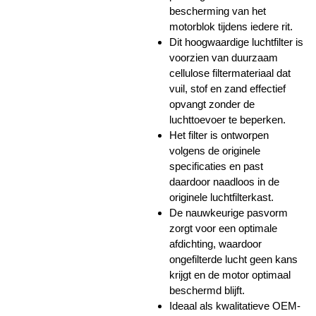
bescherming van het
motorblok tijdens iedere rit.
Dit hoogwaardige luchtfilter is
voorzien van duurzaam
cellulose filtermateriaal dat
vuil, stof en zand effectief
opvangt zonder de
luchttoevoer te beperken.
Het filter is ontworpen
volgens de originele
specificaties en past
daardoor naadloos in de
originele luchtfilterkast.
De nauwkeurige pasvorm
zorgt voor een optimale
afdichting, waardoor
ongefilterde lucht geen kans
krijgt en de motor optimaal
beschermd blijft.
Ideaal als kwalitatieve OEM-