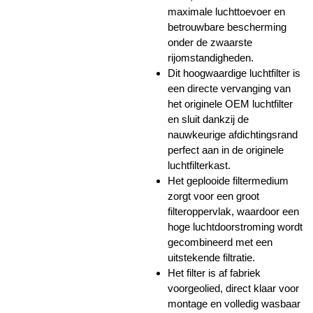
maximale luchttoevoer en
betrouwbare bescherming
onder de zwaarste
rijomstandigheden.
Dit hoogwaardige luchtfilter is
een directe vervanging van
het originele OEM luchtfilter
en sluit dankzij de
nauwkeurige afdichtingsrand
perfect aan in de originele
luchtfilterkast.
Het geplooide filtermedium
zorgt voor een groot
filteroppervlak, waardoor een
hoge luchtdoorstroming wordt
gecombineerd met een
uitstekende filtratie.
Het filter is af fabriek
voorgeolied, direct klaar voor
montage en volledig wasbaar