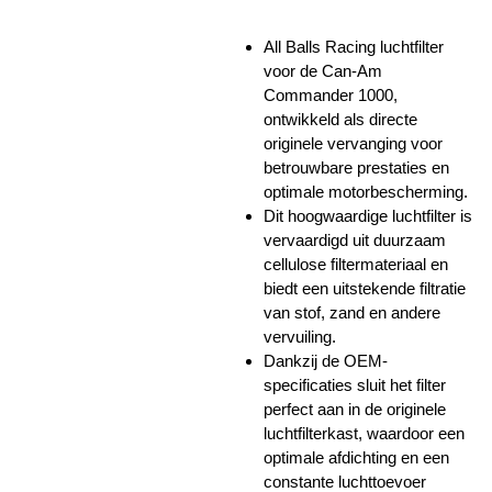
All Balls Racing luchtfilter
voor de Can-Am
Commander 1000,
ontwikkeld als directe
originele vervanging voor
betrouwbare prestaties en
optimale motorbescherming.
Dit hoogwaardige luchtfilter is
vervaardigd uit duurzaam
cellulose filtermateriaal en
biedt een uitstekende filtratie
van stof, zand en andere
vervuiling.
Dankzij de OEM-
specificaties sluit het filter
perfect aan in de originele
luchtfilterkast, waardoor een
optimale afdichting en een
constante luchttoevoer