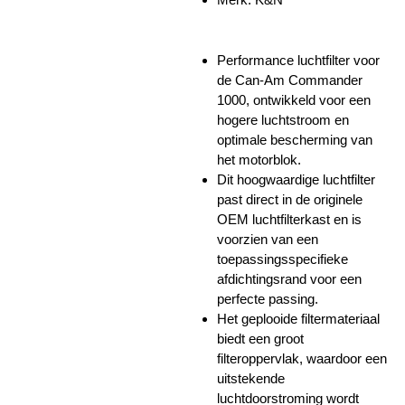
Performance luchtfilter voor
de Can-Am Commander
1000, ontwikkeld voor een
hogere luchtstroom en
optimale bescherming van
het motorblok.
Dit hoogwaardige luchtfilter
past direct in de originele
OEM luchtfilterkast en is
voorzien van een
toepassingsspecifieke
afdichtingsrand voor een
perfecte passing.
Het geplooide filtermateriaal
biedt een groot
filteroppervlak, waardoor een
uitstekende
luchtdoorstroming wordt