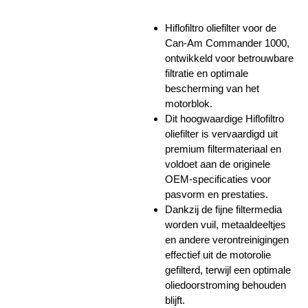
Hiflofiltro oliefilter voor de
Can-Am Commander 1000,
ontwikkeld voor betrouwbare
filtratie en optimale
bescherming van het
motorblok.
Dit hoogwaardige Hiflofiltro
oliefilter is vervaardigd uit
premium filtermateriaal en
voldoet aan de originele
OEM-specificaties voor
pasvorm en prestaties.
Dankzij de fijne filtermedia
worden vuil, metaaldeeltjes
en andere verontreinigingen
effectief uit de motorolie
gefilterd, terwijl een optimale
oliedoorstroming behouden
blijft.