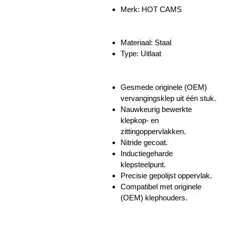
Merk:
HOT CAMS
Materiaal: Staal
Type: Uitlaat
Gesmede originele (OEM)
vervangingsklep uit één stuk.
Nauwkeurig bewerkte
klepkop- en
zittingoppervlakken.
Nitride gecoat.
Inductiegeharde
klepsteelpunt.
Precisie gepolijst oppervlak.
Compatibel met originele
(OEM) klephouders.