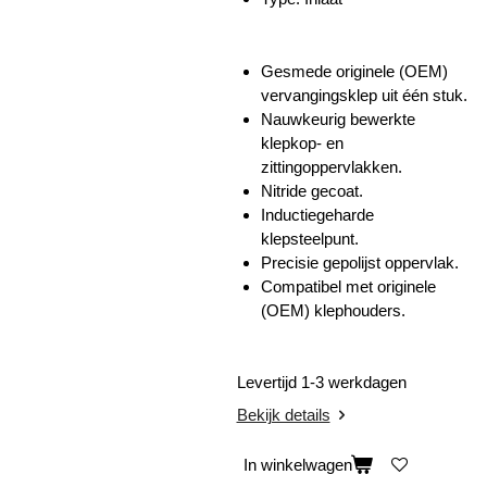
Gesmede originele (OEM)
vervangingsklep uit één stuk.
Nauwkeurig bewerkte
klepkop- en
zittingoppervlakken.
Nitride gecoat.
Inductiegeharde
klepsteelpunt.
Precisie gepolijst oppervlak.
Compatibel met originele
(OEM) klephouders.
Levertijd 1-3 werkdagen
Bekijk details
In winkelwagen