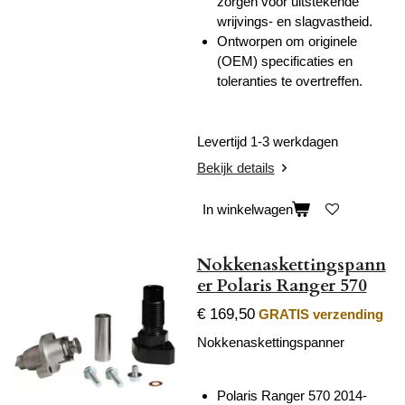
zorgen voor uitstekende
wrijvings- en slagvastheid.
Ontworpen om originele
(OEM) specificaties en
toleranties te overtreffen.
Levertijd 1-3 werkdagen
Bekijk details
In winkelwagen
Nokkenaskettingspann
er Polaris Ranger 570
€ 169,50
GRATIS verzending
Nokkenaskettingspanner
Polaris Ranger 570 2014-