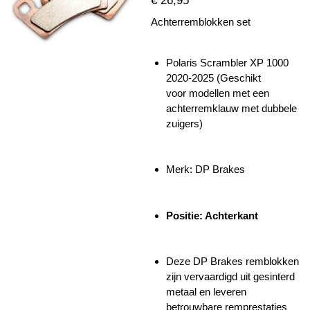
€ 26,95
Achterremblokken set
Polaris Scrambler XP 1000
2020-2025 (Geschikt
voor
modellen met een
achterremklauw met dubbele
zuigers
)
Merk: DP Brakes
Positie: Achterkant
Deze DP Brakes remblokken
zijn vervaardigd uit gesinterd
metaal en leveren
betrouwbare remprestaties