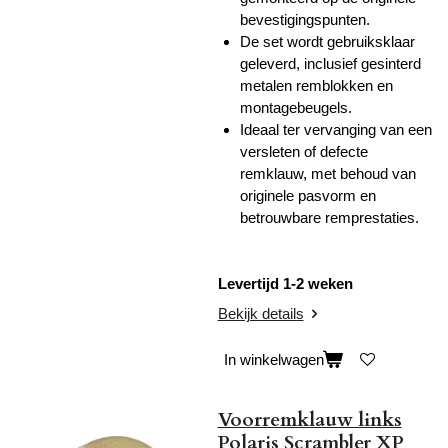
bevestigingspunten.
De set wordt gebruiksklaar
geleverd, inclusief gesinterd
metalen remblokken en
montagebeugels.
Ideaal ter vervanging van een
versleten of defecte
remklauw, met behoud van
originele pasvorm en
betrouwbare remprestaties.
Levertijd 1-2 weken
Bekijk details
In winkelwagen
Voorremklauw links
Polaris Scrambler XP