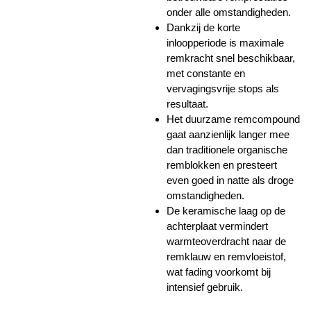
onder alle omstandigheden.
Dankzij de korte
inloopperiode is maximale
remkracht snel beschikbaar,
met constante en
vervagingsvrije stops als
resultaat.
Het duurzame remcompound
gaat aanzienlijk langer mee
dan traditionele organische
remblokken en presteert
even goed in natte als droge
omstandigheden.
De keramische laag op de
achterplaat vermindert
warmteoverdracht naar de
remklauw en remvloeistof,
wat fading voorkomt bij
intensief gebruik.