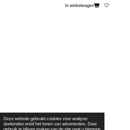
In winkelwagen
Deze website gebruikt cookies voor analyse-
doeleinden en/of het tonen van advertenties. Door
gebruik te blijven maken van de site gaat u hiermee