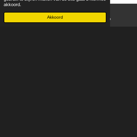
akkoord.
Akkoord
E-mailadres
WhatsApp