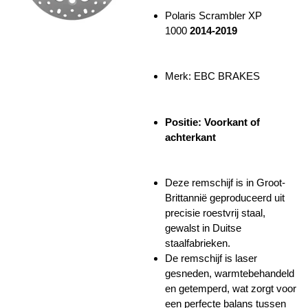
Polaris Scrambler XP
1000
2014-2019
Merk: EBC BRAKES
Positie: Voorkant of
achterkant
Deze remschijf is in Groot-
Brittannië geproduceerd uit
precisie roestvrij staal,
gewalst in Duitse
staalfabrieken.
De remschijf is laser
gesneden, warmtebehandeld
en getemperd, wat zorgt voor
een perfecte balans tussen