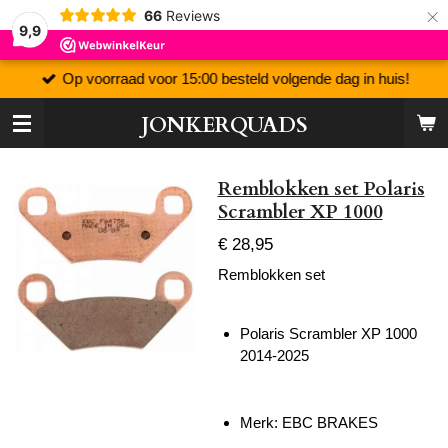
×
66
Reviews
9,9
Op voorraad voor 15:00 besteld volgende dag in huis!
JONKERQUADS
Remblokken set Polaris
Scrambler XP 1000
€ 28,95
Remblokken set
Polaris Scrambler XP 1000
2014-2025
Merk: EBC BRAKES