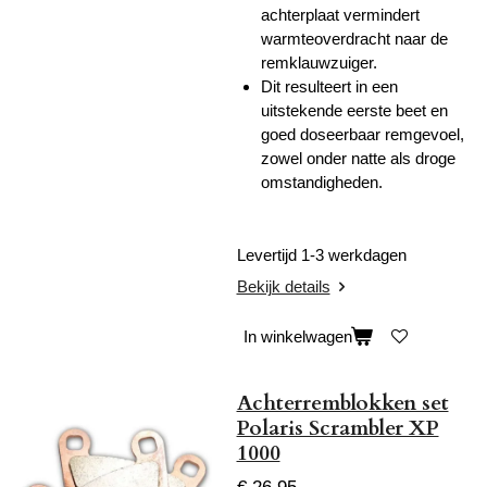
achterplaat vermindert
warmteoverdracht naar de
remklauwzuiger.
Dit resulteert in een
uitstekende eerste beet en
goed doseerbaar remgevoel,
zowel onder natte als droge
omstandigheden.
Levertijd 1-3 werkdagen
Bekijk details
In winkelwagen
Achterremblokken set
Polaris Scrambler XP
1000