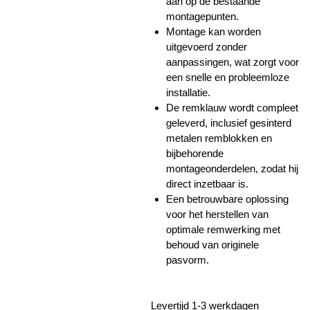
aan op de bestaande
montagepunten.
Montage kan worden
uitgevoerd zonder
aanpassingen, wat zorgt voor
een snelle en probleemloze
installatie.
De remklauw wordt compleet
geleverd, inclusief gesinterd
metalen remblokken en
bijbehorende
montageonderdelen, zodat hij
direct inzetbaar is.
Een betrouwbare oplossing
voor het herstellen van
optimale remwerking met
behoud van originele
pasvorm.
Levertijd 1-3 werkdagen