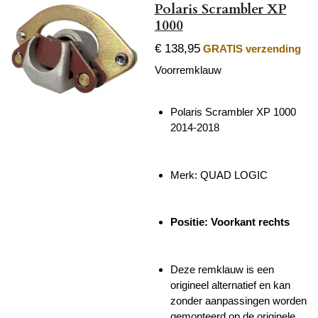
Polaris Scrambler XP
1000
€ 138,95
GRATIS verzending
Voorremklauw
Polaris Scrambler XP 1000
2014-2018
Merk:
QUAD LOGIC
Positie: Voorkant rechts
Deze remklauw is een
origineel alternatief en kan
zonder aanpassingen worden
gemonteerd op de originele