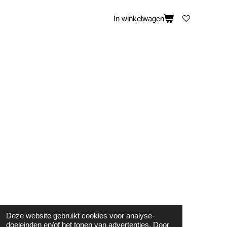
In winkelwagen
Deze website gebruikt cookies voor analyse-
doeleinden en/of het tonen van advertenties. Door