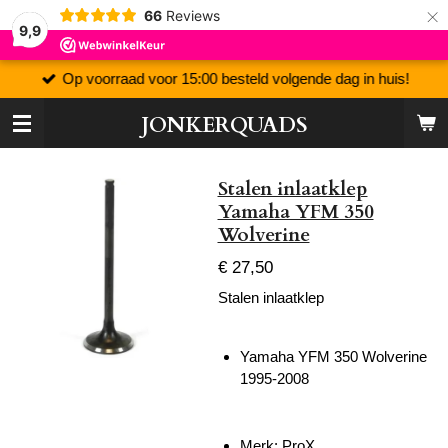
×
66
Reviews
9,9
Op voorraad voor 15:00 besteld volgende dag in huis!
JONKERQUADS
Stalen inlaatklep
Yamaha YFM 350
Wolverine
€ 27,50
Stalen inlaatklep
Yamaha YFM 350 Wolverine
1995-2008
Merk: ProX