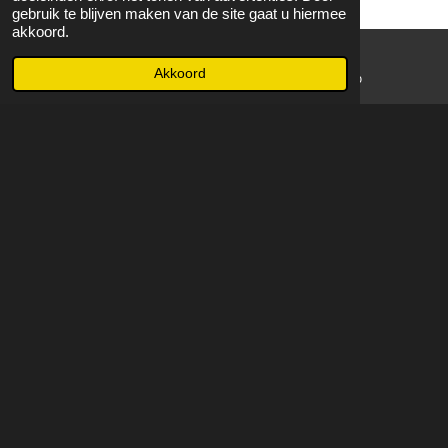
gebruik te blijven maken van de site gaat u hiermee
akkoord.
Akkoord
E-mailadres
WhatsApp