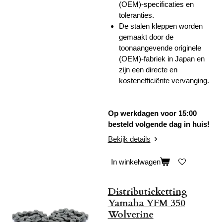
(OEM)-specificaties en
toleranties.
De stalen kleppen worden
gemaakt door de
toonaangevende originele
(OEM)-fabriek in Japan e
n
zijn een directe en
kostenefficiënte vervanging.
Op werkdagen voor 15:00
besteld volgende dag in huis!
Bekijk details
In winkelwagen
Distributieketting
Yamaha YFM 350
Wolverine