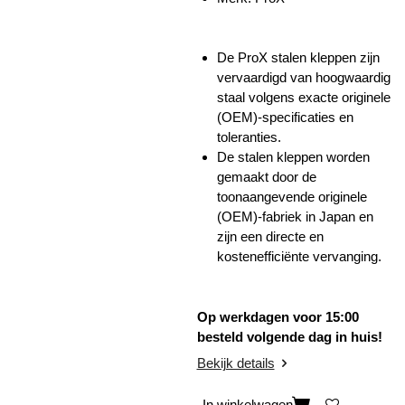
De ProX stalen kleppen zijn
vervaardigd van hoogwaardig
staal volgens exacte originele
(OEM)-specificaties en
toleranties.
De stalen kleppen worden
gemaakt door de
toonaangevende originele
(OEM)-fabriek in Japan e
n
zijn een directe en
kostenefficiënte vervanging.
Op werkdagen voor 15:00
besteld volgende dag in huis!
Bekijk details
In winkelwagen