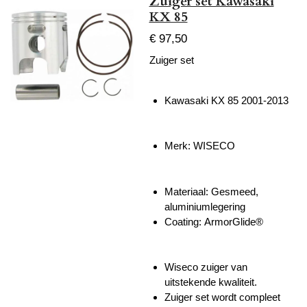
Zuiger set Kawasaki
KX 85
€ 97,50
Zuiger set
Kawasaki KX 85 2001-2013
Merk: WISECO
Materiaal:
Gesmeed,
aluminiumlegering
Coating:
ArmorGlide®
Wiseco zuiger van
uitstekende kwaliteit.
Zuiger set wordt compleet