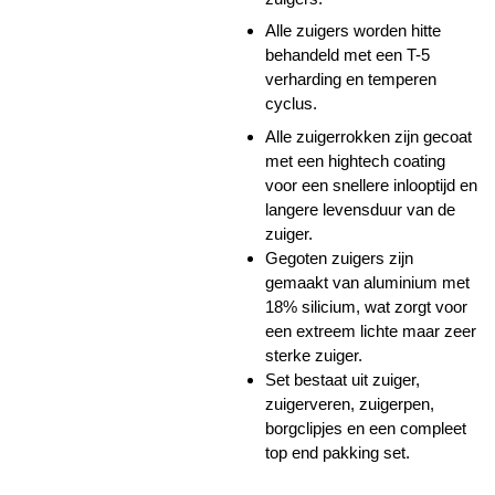
Alle zuigers worden hitte
behandeld met een T-5
verharding en temperen
cyclus.
Alle zuigerrokken zijn gecoat
met een hightech coating
voor een snellere inlooptijd en
langere levensduur van de
zuiger.
Gegoten zuigers zijn
gemaakt van aluminium met
18% silicium, wat zorgt voor
een extreem lichte maar zeer
sterke zuiger.
Set bestaat uit zuiger,
zuigerveren, zuigerpen,
borgclipjes en een compleet
top end pakking set.