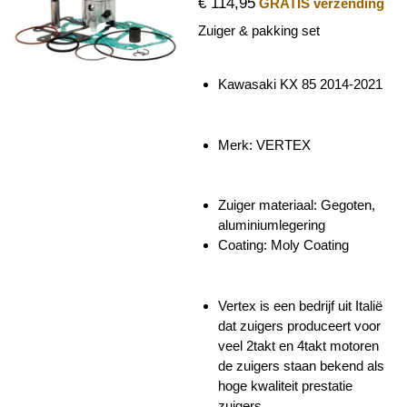
€ 114,95
GRATIS verzending
Zuiger & pakking set
Kawasaki KX 85 2014-2021
Merk: VERTEX
Zuiger materiaal:
Gegoten,
aluminiumlegering
Coating: Moly Coating
Vertex is een bedrijf uit Italië
dat zuigers produceert voor
veel 2takt en 4takt motoren
de zuigers staan bekend als
hoge kwaliteit prestatie
zuigers.