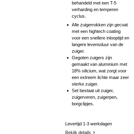
behandeld met een T-5
verharding en temperen
cyclus.
Alle zuigerrokken zijn gecoat
met een hightech coating
voor een snellere inlooptijd en
langere levensduur van de
zuiger.
Gegoten zuigers zijn
gemaakt van aluminium met
18% silicium, wat zorgt voor
een extreem lichte maar zeer
sterke zuiger.
Set bestaat uit zuiger,
zuigerveren, zuigerpen,
borgclipjes.
Levertijd 1-3 werkdagen
Bekijk details