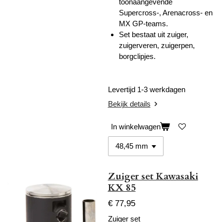
toonaangevende
Supercross-, Arenacross- en
MX GP-teams.
Set bestaat uit zuiger,
zuigerveren, zuigerpen,
borgclipjes.
Levertijd 1-3 werkdagen
Bekijk details
In winkelwagen
Zuiger set Kawasaki
KX 85
€ 77,95
Zuiger set