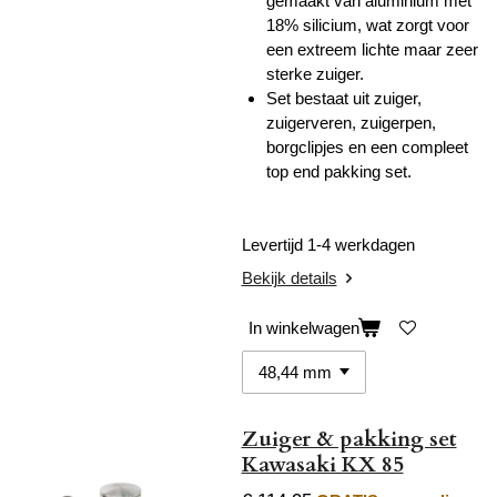
gemaakt van aluminium met
18% silicium, wat zorgt voor
een extreem lichte maar zeer
sterke zuiger.
Set bestaat uit zuiger,
zuigerveren, zuigerpen,
borgclipjes en een compleet
top end pakking set.
Levertijd 1-4 werkdagen
Bekijk details
In winkelwagen
Zuiger & pakking set
Kawasaki KX 85