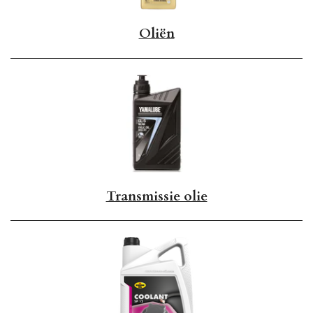
Oliën
Transmissie olie